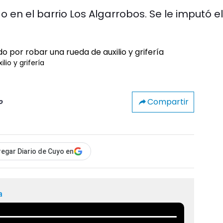
 en el barrio Los Algarrobos. Se le imputó el
io y grifería
Compartir
o
egar Diario de Cuyo en
a