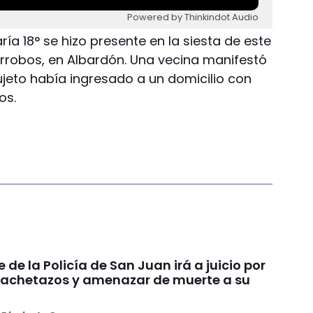
Powered by Thinkindot Audio
ría 18° se hizo presente en la siesta de este
arrobos, en Albardón. Una vecina manifestó
ujeto había ingresado a un domicilio con
os.
e de la Policía de San Juan irá a juicio por
achetazos y amenazar de muerte a su