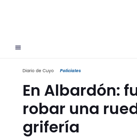
Diario de Cuyo
Policiales
En Albardón: f
robar una rued
grifería