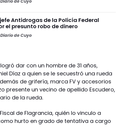
Diario de Cuyo
 jefe Antidrogas de la Policía Federal
r el presunto robo de dinero
Diario de Cuyo
 y logró dar con un hombre de 31 años,
iel Díaz a quien se le secuestró una rueda
además de grifería, marca FV y accesorios
zo presente un vecino de apellido Escudero,
ario de la rueda.
iscal de Flagrancia, quién lo vinculo a
como hurto en grado de tentativa a cargo