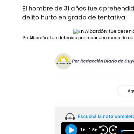
El hombre de 31 años fue aprehendido
delito hurto en grado de tentativa.
En Albardón: fue detenido por robar una rueda de auxil
Por
Redacción Diario de Cuy
Agr
Escuchá la nota complet
1
1.5
10
10