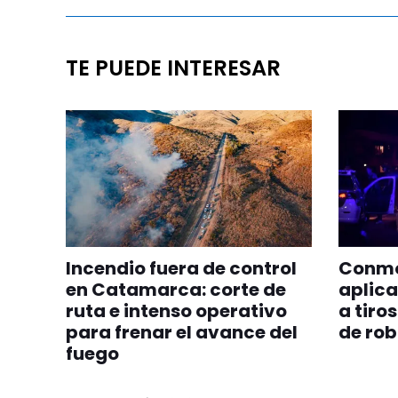
TE PUEDE INTERESAR
Incendio fuera de control
Conmoc
en Catamarca: corte de
aplica
ruta e intenso operativo
a tiro
para frenar el avance del
de ro
fuego