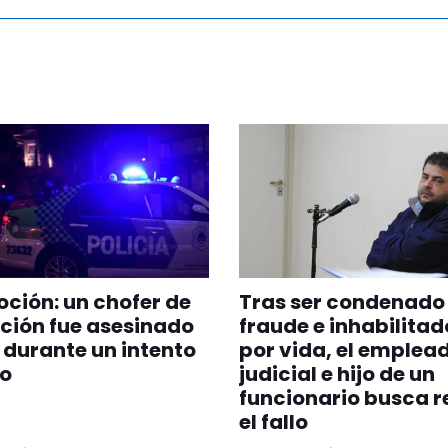
ión: un chofer de
Tras ser condenado
ción fue asesinado
fraude e inhabilitad
s durante un intento
por vida, el emplea
bo
judicial e hijo de un
funcionario busca r
el fallo