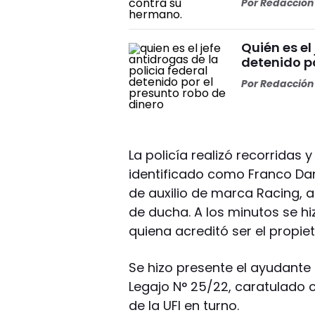
Por
Redacción 
Quién es el
detenido po
Por
Redacción 
La policía realizó recorridas
identificado como Franco Dan
de auxilio de marca Racing, 
de ducha. A los minutos se hi
quiena acreditó ser el propiet
Se hizo presente el ayudante F
Legajo N° 25/22, caratulado 
de la UFI en turno.