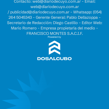
Contacto:
web@diariodecuyo.com.ar
- Email:
web@diariodecuyo.com.ar
/
publicidad@diariodecuyo.com.ar
-
Whatsapp: (054)
264 5045343 - Gerente General: Pablo Dellazoppa -
Secretario de Redacción: Diego Castillo - Editor Web:
Mario Romero - Empresa propietaria del medio -
FRANCISCO MONTES S.A.C.I.F.