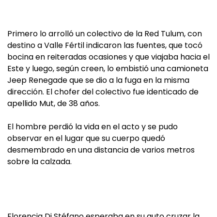
Primero lo arrolló un colectivo de la Red Tulum, con
destino a Valle Fértil indicaron las fuentes, que tocó
bocina en reiteradas ocasiones y que viajaba hacia el
Este y luego, según creen, lo embistió una camioneta
Jeep Renegade que se dio a la fuga en la misma
dirección. El chofer del colectivo fue identicado de
apellido Mut, de 38 años.
El hombre perdió la vida en el acto y se pudo
observar en el lugar que su cuerpo quedó
desmembrado en una distancia de varios metros
sobre la calzada.
Florencia Di Stéfano esperaba en su auto cruzar la