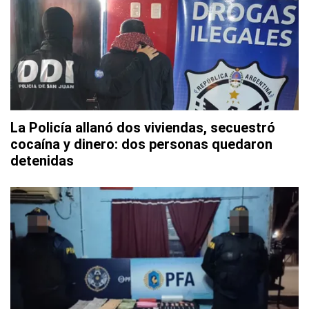
La Policía allanó dos viviendas, secuestró
cocaína y dinero: dos personas quedaron
detenidas