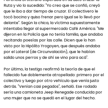
Ruta y vio lo sucedido: "Yo creo que se confió, creyó
que le iba a dar tiempo de cruzar. El colectivero le
tocó bocina y quiso frenar pero igual se lo llevó por
delante". Según la chica, la víctima supuestamente
intentaba llegar al supermercado Café América. "Me
dijeron en la Policía que no tenía familia, que andaba
recitando poesías por las calle. Dicen que lo han
visto por la Hipólito Yrogoyen, que después andaba
por el Lateral (de Circunvalación), que le habían
salido unos perros y de ahí se vino para acá".
Por último, la testigo reafirmó la teoría de que el
fallecido fue doblemente atropellado: primero por el
colectivo y luego por otro vehículo que venía justo
detrás. "Venían casi pegados", señaló. Ese rodado
sería una camioneta Jeep Renegade conducida por
una mujer que no se quedó en el lugar del hecho.