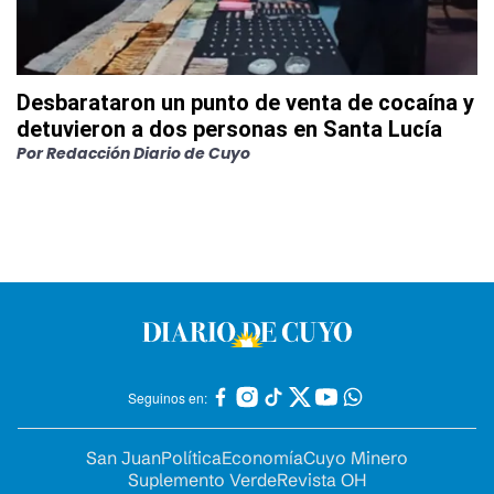
Desbarataron un punto de venta de cocaína y
detuvieron a dos personas en Santa Lucía
Por
Redacción Diario de Cuyo
Seguinos en:
San Juan
Política
Economía
Cuyo Minero
Suplemento Verde
Revista OH