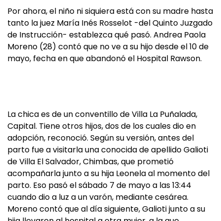
Por ahora, el niño ni siquiera está con su madre hasta
tanto la juez María Inés Rosselot -del Quinto Juzgado
de Instrucción- establezca qué pasó. Andrea Paola
Moreno (28) contó que no ve a su hijo desde el 10 de
mayo, fecha en que abandonó el Hospital Rawson.
La chica es de un conventillo de Villa La Puñalada,
Capital. Tiene otros hijos, dos de los cuales dio en
adopción, reconoció. Según su versión, antes del
parto fue a visitarla una conocida de apellido Galioti
de Villa El Salvador, Chimbas, que prometió
acompañarla junto a su hija Leonela al momento del
parto. Eso pasó el sábado 7 de mayo a las 13:44
cuando dio a luz a un varón, mediante cesárea.
Moreno contó que al día siguiente, Galioti junto a su
hija llevaron al hospital a otra mujer, a la que