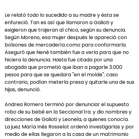
Le relató todo lo sucedido a su madre y ésta se
enfureció. Tan es así que llamaron a Galioti y
exigieron que trajeran al chico, según su denuncia.
Según Moreno, esa mujer después le apareció con
bolsones de mercadería como para conformarla.
Aseguró que Nené también fue a verla para que no
hiciera la denuncia. Hasta fue citada por una
abogada que prometió que iban a pagarle 3.000
pesos para que se quedara "en el molde"; caso
contrario, podían meterla presa y quitarle una de sus
hijas, denunció.
Andrea Romero terminó por denunciar el supuesto
robo de su bebé en la Seccional 1ra. y dio nombres y
direcciones de Galioti y Leonela, a quienes conocía.
La juez María Inés Rosselot ordenó investigarlas y por
medio de ellas llegaron a la casa de un matrimonio