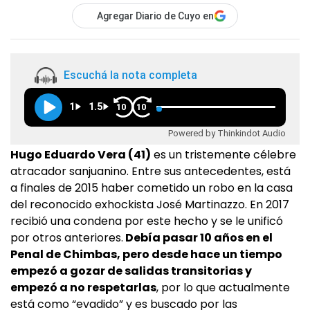
Agregar Diario de Cuyo en
Escuchá la nota completa
1
1.5
10
10
Powered by Thinkindot Audio
Hugo Eduardo Vera (41)
es un tristemente célebre
atracador sanjuanino. Entre sus antecedentes, está
a finales de 2015 haber cometido un robo en la casa
del reconocido exhockista José Martinazzo. En 2017
recibió una condena por este hecho y se le unificó
por otros anteriores.
Debía pasar 10 años en el
Penal de Chimbas, pero desde hace un tiempo
empezó a gozar de salidas transitorias y
empezó a no respetarlas
, por lo que actualmente
está como “evadido” y es buscado por las