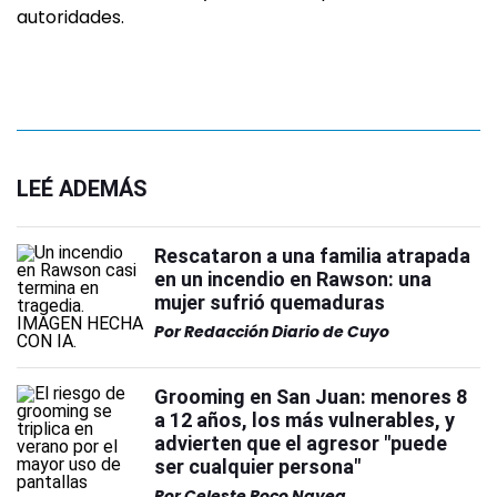
autoridades.
LEÉ ADEMÁS
Rescataron a una familia atrapada
en un incendio en Rawson: una
mujer sufrió quemaduras
Por
Redacción Diario de Cuyo
Grooming en San Juan: menores 8
a 12 años, los más vulnerables, y
advierten que el agresor "puede
ser cualquier persona"
Por
Celeste Roco Navea