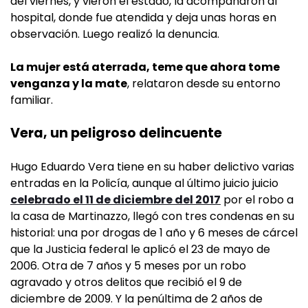
del viernes, y vieron el estado, la acompañaron al
hospital, donde fue atendida y deja unas horas en
observación. Luego realizó la denuncia.
La mujer está aterrada, teme que ahora tome
venganza y la mate
, relataron desde su entorno
familiar.
Vera, un peligroso delincuente
Hugo Eduardo Vera tiene en su haber delictivo varias
entradas en la Policía, aunque al último juicio juicio
celebrado el 11 de diciembre del 2017
por el robo a
la casa de Martinazzo, llegó con tres condenas en su
historial: una por drogas de 1 año y 6 meses de cárcel
que la Justicia federal le aplicó el 23 de mayo de
2006. Otra de 7 años y 5 meses por un robo
agravado y otros delitos que recibió el 9 de
diciembre de 2009. Y la penúltima de 2 años de