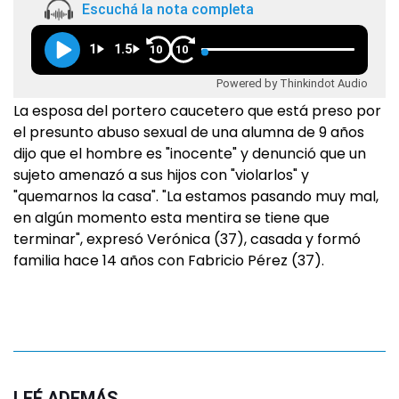
Escuchá la nota completa
1
1.5
10
10
Powered by Thinkindot Audio
La esposa del portero caucetero que está preso por
el presunto abuso sexual de una alumna de 9 años
dijo que el hombre es "inocente" y denunció que un
sujeto amenazó a sus hijos con "violarlos" y
"quemarnos la casa". "La estamos pasando muy mal,
en algún momento esta mentira se tiene que
terminar", expresó Verónica (37), casada y formó
familia hace 14 años con Fabricio Pérez (37).
LEÉ ADEMÁS