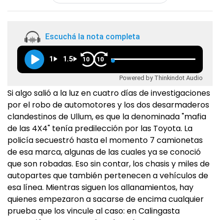
Escuchá la nota completa
1
1.5
10
10
Powered by Thinkindot Audio
Si algo salió a la luz en cuatro días de investigaciones
por el robo de automotores y los dos desarmaderos
clandestinos de Ullum, es que la denominada "mafia
de las 4X4" tenía predilección por las Toyota. La
policía secuestró hasta el momento 7 camionetas
de esa marca, algunas de las cuales ya se conoció
que son robadas. Eso sin contar, los chasis y miles de
autopartes que también pertenecen a vehículos de
esa línea. Mientras siguen los allanamientos, hay
quienes empezaron a sacarse de encima cualquier
prueba que los vincule al caso: en Calingasta