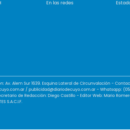
H
En las redes
Estado
ión: Av. Alem Sur 1639. Esquina Lateral de Circunvalación - Contac
cuyo.com.ar
/
publicidad@diariodecuyo.com.ar
-
Whatsapp: (0
cretario de Redacción: Diego Castillo - Editor Web: Mario Romer
 S.A.C.I.F.