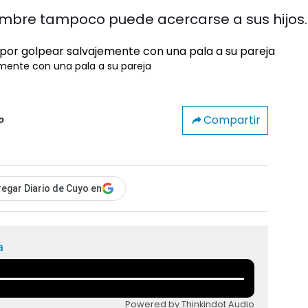
 hombre tampoco puede acercarse a sus hijos.
mente con una pala a su pareja
Compartir
o
egar Diario de Cuyo en
a
Powered by Thinkindot Audio