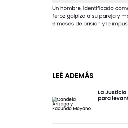
Un hombre, identificado com
feroz golpiza a su pareja y 
6 meses de prisión y le impus
LEÉ ADEMÁS
La Justici
para levan