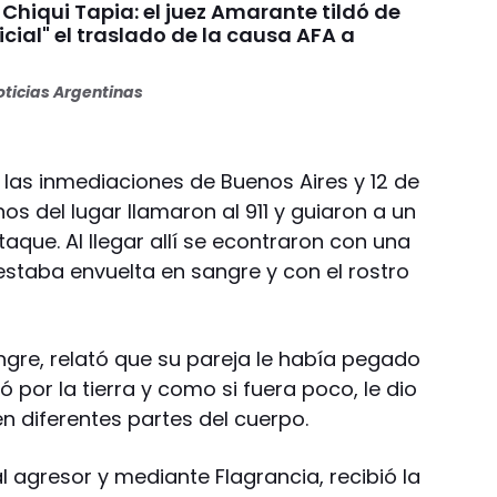
Chiqui Tapia: el juez Amarante tildó de
dicial" el traslado de la causa AFA a
ticias Argentinas
 las inmediaciones de Buenos Aires y 12 de
os del lugar llamaron al 911 y guiaron a un
taque. Al llegar allí se econtraron con una
estaba envuelta en sangre y con el rostro
re, relató que su pareja le había pegado
ó por la tierra y como si fuera poco, le dio
n diferentes partes del cuerpo.
 agresor y mediante Flagrancia, recibió la