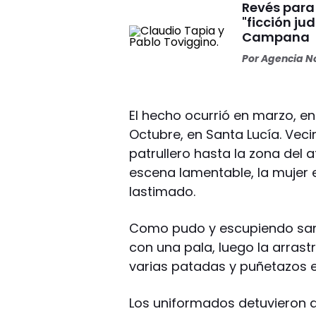
Revés para 
"ficción ju
Campana
Por
Agencia No
El hecho ocurrió en marzo, en
Octubre, en Santa Lucía. Vecin
patrullero hasta la zona del a
escena lamentable, la mujer 
lastimado.
Como pudo y escupiendo sang
con una pala, luego la arrastr
varias patadas y puñetazos e
Los uniformados detuvieron al