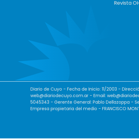
Revista O
Diario de Cuyo - Fecha de Inicio: 11/2003 - Direcc
web@diariodecuyo.com.ar
- Email:
web@diariode
5045343 - Gerente General: Pablo Dellazoppa - Se
Empresa propietaria del medio - FRANCISCO MONTES