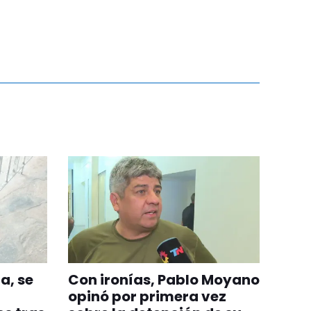
a, se
Con ironías, Pablo Moyano
opinó por primera vez