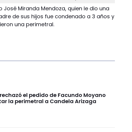
o José Miranda Mendoza, quien le dio una
madre de sus hijos fue condenado a 3 años y
ieron una perimetral.
a rechazó el pedido de Facundo Moyano
tar la perimetral a Candela Arizaga