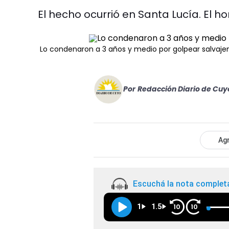
El hecho ocurrió en Santa Lucía. El
Lo condenaron a 3 años y medio por golpear salvaje
Por
Redacción Diario de Cuy
Agr
Escuchá la nota complet
1
1.5
10
10