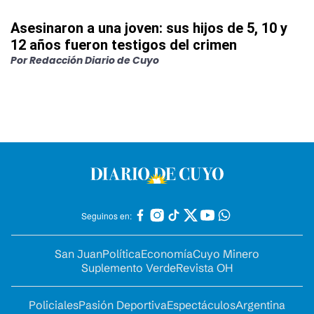
Asesinaron a una joven: sus hijos de 5, 10 y
12 años fueron testigos del crimen
Por
Redacción Diario de Cuyo
Seguinos en:
San Juan
Política
Economía
Cuyo Minero
Suplemento Verde
Revista OH
Policiales
Pasión Deportiva
Espectáculos
Argentina