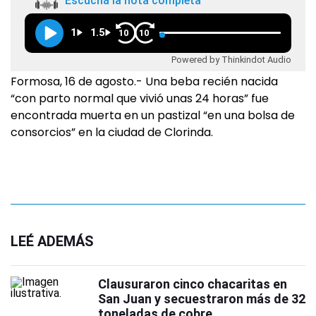
Escuchá la nota completa
1
1.5
10
10
Powered by Thinkindot Audio
Formosa, 16 de agosto.- Una beba recién nacida
“con parto normal que vivió unas 24 horas” fue
encontrada muerta en un pastizal “en una bolsa de
consorcios” en la ciudad de Clorinda.
LEÉ ADEMÁS
Clausuraron cinco chacaritas en
San Juan y secuestraron más de 32
toneladas de cobre