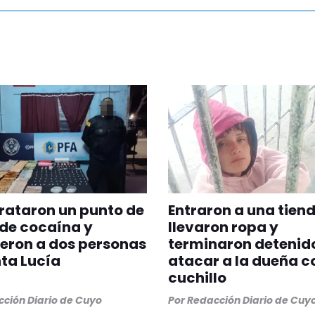
rataron un punto de
Entraron a una tiend
de cocaína y
llevaron ropa y
eron a dos personas
terminaron detenido
ta Lucía
atacar a la dueña c
cuchillo
ción Diario de Cuyo
Por
Redacción Diario de Cuy