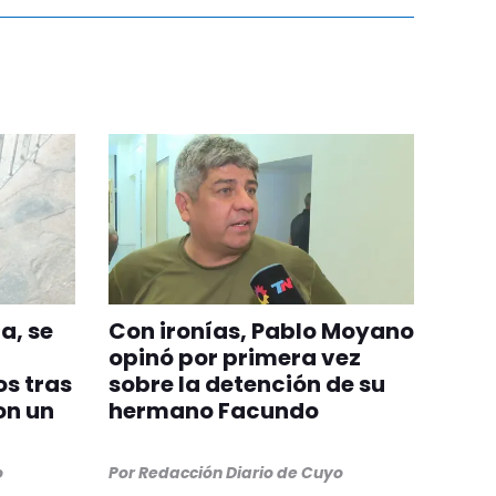
a, se
Con ironías, Pablo Moyano
opinó por primera vez
s tras
sobre la detención de su
on un
hermano Facundo
o
Por
Redacción Diario de Cuyo