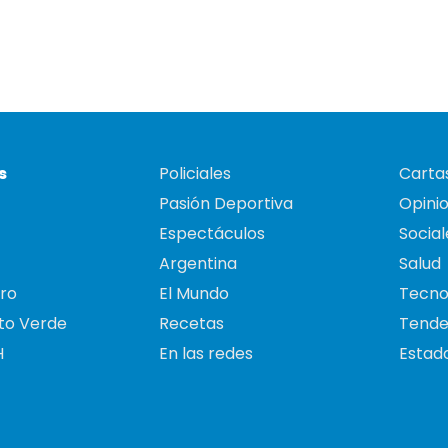
s
Policiales
Cartas
Pasión Deportiva
Opini
Espectáculos
Social
Argentina
Salud
ro
El Mundo
Tecno
to Verde
Recetas
Tende
H
En las redes
Estado