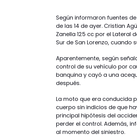
Según informaron fuentes de 
de las 14 de ayer. Cristian A
Zanella 125 cc por el Lateral
Sur de San Lorenzo, cuando su
Aparentemente, según señalar
control de su vehículo por c
banquina y cayó a una acequi
después.
La moto que era conducida po
cuerpo sin indicios de que ha
principal hipótesis del accid
perder el control. Además, in
al momento del siniestro.