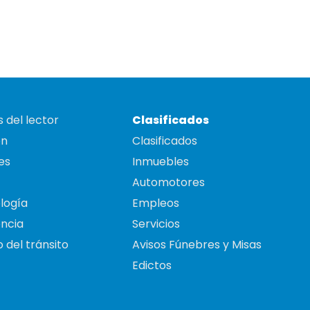
 del lector
Clasificados
on
Clasificados
es
Inmuebles
Automotores
logía
Empleos
ncia
Servicios
 del tránsito
Avisos Fúnebres y Misas
Edictos