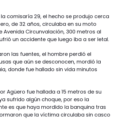
la comisaría 29, el hecho se produjo cerca
güero, de 32 años, circulaba en su moto
 de Avenida Circunvalación, 300 metros al
frió un accidente que luego iba a ser letal.
on las fuentes, el hombre perdió el
ausas que aún se desconocen, mordió la
a, donde fue hallado sin vida minutos
r Agüero fue hallada a 15 metros de su
ya sufrido algún choque, por eso la
ente es que haya mordido la banquina tras
formaron que la víctima circulaba sin casco