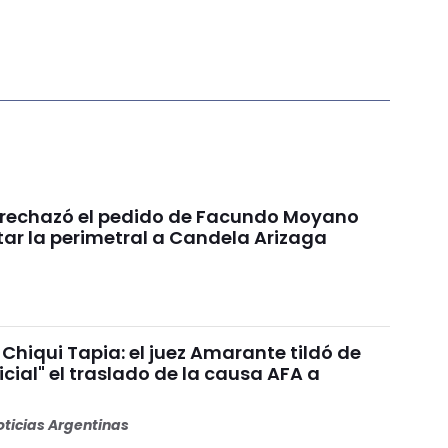
a rechazó el pedido de Facundo Moyano
tar la perimetral a Candela Arizaga
Chiqui Tapia: el juez Amarante tildó de
dicial" el traslado de la causa AFA a
ticias Argentinas