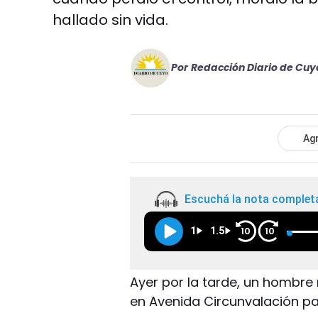
hallado sin vida.
Por
Redacción Diario de Cuy
Agr
Escuchá la nota complet
1
1.5
10
10
Ayer por la tarde, un hombre
en Avenida Circunvalación pa