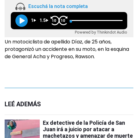
Escuchá la nota completa
1
1.5
10
10
Powered by Thinkindot Audio
Un motociclista de apellido Díaz, de 25 años,
protagonizó un accidente en su moto, en la esquina
de General Acha y Progreso, Rawson.
LEÉ ADEMÁS
Ex detective de la Policía de San
Juan irá a juicio por atacar a
machetazos y amenazar de muerte