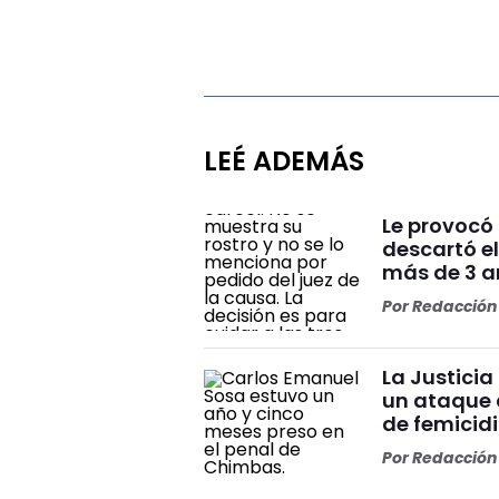
LEÉ ADEMÁS
Le provocó 
descartó el
más de 3 añ
Por
Redacción 
La Justicia
un ataque 
de femicid
Por
Redacción 