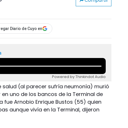
Compartir
o
egar Diario de Cuyo en
a
Powered by Thinkindot Audio
salud (al parecer sufría neumonía) murió
r en uno de los bancos de la Terminal de
a fue Arnobio Enrique Bustos (55) quien
as aunque vivía en la Terminal, dijeron