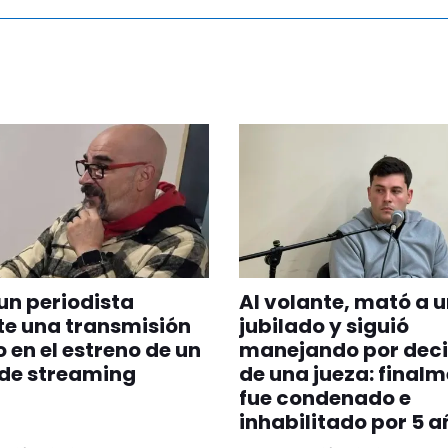
un periodista
Al volante, mató a 
e una transmisión
jubilado y siguió
o en el estreno de un
manejando por deci
 de streaming
de una jueza: final
fue condenado e
inhabilitado por 5 a