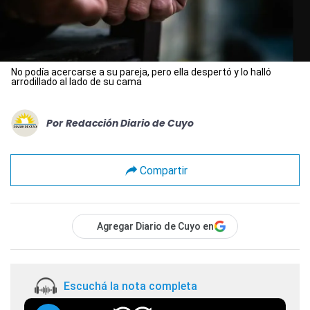
No podía acercarse a su pareja, pero ella despertó y lo halló
arrodillado al lado de su cama
Por
Redacción Diario de Cuyo
Compartir
Agregar Diario de Cuyo en
Escuchá la nota completa