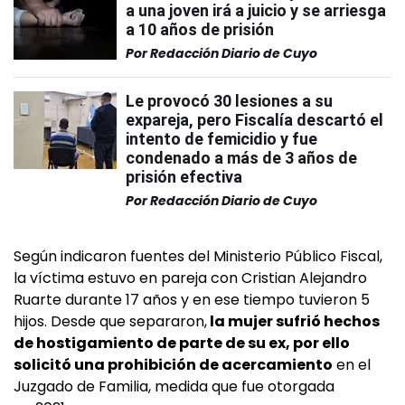
a una joven irá a juicio y se arriesga
a 10 años de prisión
Por
Redacción Diario de Cuyo
Le provocó 30 lesiones a su
expareja, pero Fiscalía descartó el
intento de femicidio y fue
condenado a más de 3 años de
prisión efectiva
Por
Redacción Diario de Cuyo
Según indicaron fuentes del Ministerio Público Fiscal,
la víctima estuvo en pareja con Cristian Alejandro
Ruarte durante 17 años y en ese tiempo tuvieron 5
hijos. Desde que separaron,
la mujer sufrió hechos
de hostigamiento de parte de su ex, por ello
solicitó una prohibición de acercamiento
en el
Juzgado de Familia, medida que fue otorgada