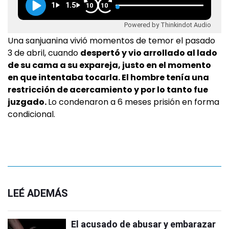
1
1.5
10
10
Powered by Thinkindot Audio
Una sanjuanina vivió momentos de temor el pasado
3 de abril, cuando
despertó y vio arrollado al lado
de su cama a su expareja, justo en el momento
en que intentaba tocarla. El hombre tenía una
restricción de acercamiento y por lo tanto fue
juzgado.
Lo condenaron a 6 meses prisión en forma
condicional.
LEÉ ADEMÁS
El acusado de abusar y embarazar