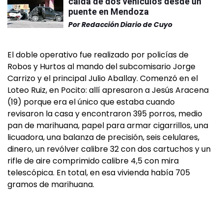
caída de dos vehículos desde un
puente en Mendoza
Por
Redacción Diario de Cuyo
El doble operativo fue realizado por policías de
Robos y Hurtos al mando del subcomisario Jorge
Carrizo y el principal Julio Aballay. Comenzó en el
Loteo Ruiz, en Pocito: allí apresaron a Jesús Aracena
(19) porque era el único que estaba cuando
revisaron la casa y encontraron 395 porros, medio
pan de marihuana, papel para armar cigarrillos, una
licuadora, una balanza de precisión, seis celulares,
dinero, un revólver calibre 32 con dos cartuchos y un
rifle de aire comprimido calibre 4,5 con mira
telescópica. En total, en esa vivienda había 705
gramos de marihuana.