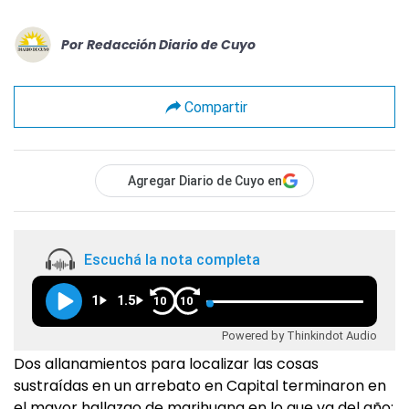
Por
Redacción Diario de Cuyo
Compartir
Agregar Diario de Cuyo en
Escuchá la nota completa
1
1.5
10
10
Powered by Thinkindot Audio
Dos allanamientos para localizar las cosas
sustraídas en un arrebato en Capital terminaron en
el mayor hallazgo de marihuana en lo que va del año: