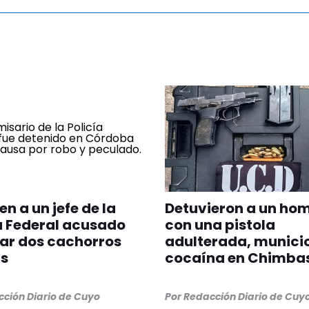
en a un jefe de la
Detuvieron a un ho
a Federal acusado
con una pistola
ar dos cachorros
adulterada, munici
ls
cocaína en Chimba
ción Diario de Cuyo
Por
Redacción Diario de Cuy