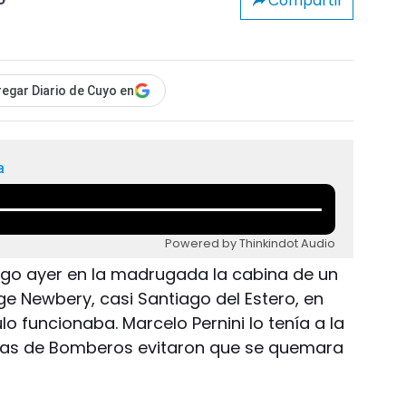
Compartir
o
egar Diario de Cuyo en
a
Powered by Thinkindot Audio
go ayer en la madrugada la cabina de un
ge Newbery, casi Santiago del Estero, en
lo funcionaba. Marcelo Pernini lo tenía a la
cías de Bomberos evitaron que se quemara