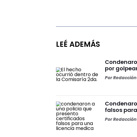
LEÉ ADEMÁS
Condenaron
por golpea
Por
Redacción 
Condenaron
falsos par
Por
Redacción 