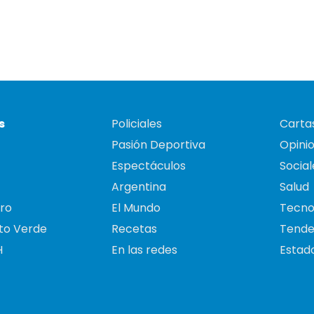
s
Policiales
Cartas
Pasión Deportiva
Opini
Espectáculos
Social
Argentina
Salud
ro
El Mundo
Tecno
to Verde
Recetas
Tende
H
En las redes
Estado