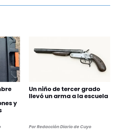
mbre
Un niño de tercer grado
llevó un arma a la escuela
ones y
s
o
Por
Redacción Diario de Cuyo