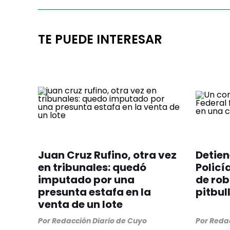
TE PUEDE INTERESAR
Juan Cruz Rufino, otra vez
Detien
en tribunales: quedó
Policí
imputado por una
de rob
presunta estafa en la
pitbul
venta de un lote
Por
Redacción Diario de Cuyo
Por
Redac