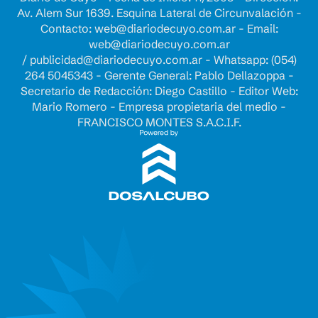
Av. Alem Sur 1639. Esquina Lateral de Circunvalación -
Contacto:
web@diariodecuyo.com.ar
- Email:
web@diariodecuyo.com.ar
/
publicidad@diariodecuyo.com.ar
-
Whatsapp: (054)
264 5045343 - Gerente General: Pablo Dellazoppa -
Secretario de Redacción: Diego Castillo - Editor Web:
Mario Romero - Empresa propietaria del medio -
FRANCISCO MONTES S.A.C.I.F.