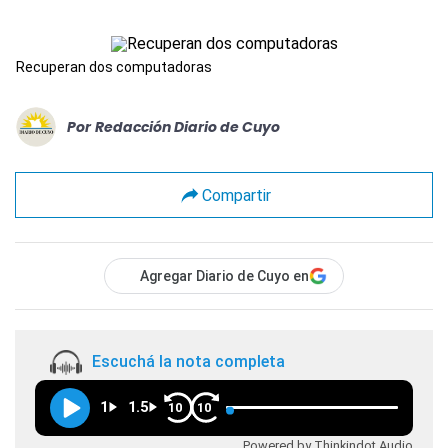
Recuperan dos computadoras
Por
Redacción Diario de Cuyo
Compartir
Agregar Diario de Cuyo en
Escuchá la nota completa
1
1.5
10
10
Powered by Thinkindot Audio