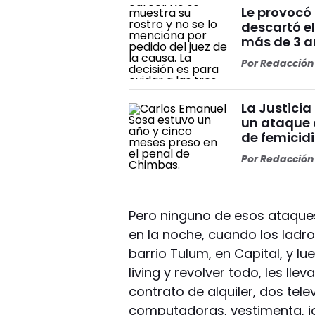
Le provocó 
descartó el
más de 3 añ
Por
Redacción 
La Justicia
un ataque 
de femicid
Por
Redacción 
Pero ninguno de esos ataques
en la noche, cuando los ladro
barrio Tulum, en Capital, y lu
living y revolver todo, les ll
contrato de alquiler, dos tel
computadoras, vestimenta, joy