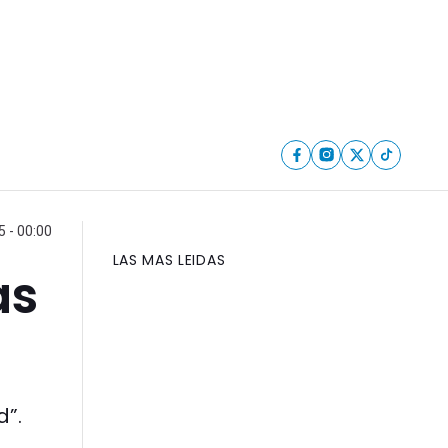
5 - 00:00
LAS MAS LEIDAS
as
d”.