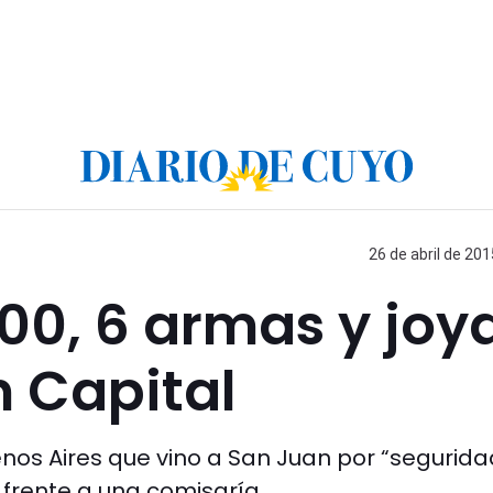
26 de abril de 201
00, 6 armas y joy
n Capital
nos Aires que vino a San Juan por “segurida
o frente a una comisaría