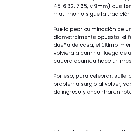
45; 6.32, 7.65, y 9mm) que te
matrimonio sigue la tradición 
Fue la peor culminación de un
diametralmente opuesto: el 
dueña de casa, el último mié
volviera a caminar luego de
cadera ocurrida hace un mes
Por eso, para celebrar, saliero
problema surgió al volver, so
de ingreso y encontraron rota 