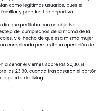
nían como legítimos usuarios, pues el
familiar y practica tiro deportivo.
 día que perfilaba con un objetivo
festejo del cumpleaños de la mamá de la
rcoles, y el hecho de que esa misma mujer
 una complicada pero exitosa operación de
.
n a cenar el viernes sobre las 20,30. El
bre las 23,30, cuando traspasaron el portón
la puerta del living.