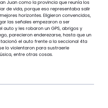
San Juan como la provincia que reunía los
ar de vida, porque eso representaba salir
mejores horizontes. Eligieron convencidos,
egar las señales empezaron a ser
el auto y les robaron un GPS, abrigos y
ego, parecieron enderezarse, hasta que un
stacionó el auto frente a la seccional 4ta
 se lo violentaron para sustraerle
sica, entre otras cosas.