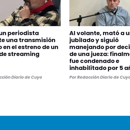
un periodista
Al volante, mató a 
e una transmisión
jubilado y siguió
o en el estreno de un
manejando por deci
 de streaming
de una jueza: final
fue condenado e
inhabilitado por 5 a
ción Diario de Cuyo
Por
Redacción Diario de Cuy