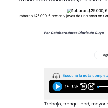
Robaron $25.000, 6 armas y joyas de una casa en Ca
Por
Colaboradores Diario de Cuyo
Agr
Escuchá la nota complet
1
1.5
10
10
Trabajo, tranquilidad, mayor 