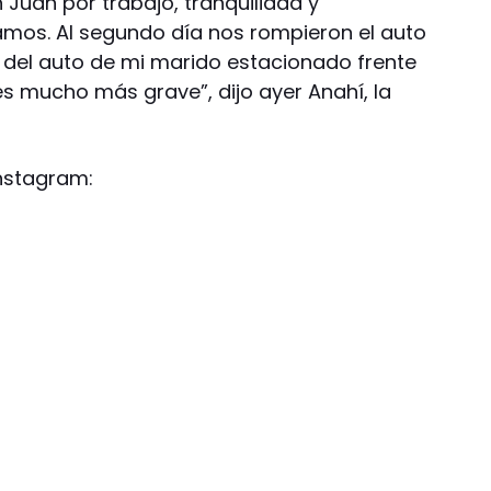
Juan por trabajo, tranquilidad y
amos. Al segundo día nos rompieron el auto
 del auto de mi marido estacionado frente
es mucho más grave”, dijo ayer Anahí, la
nstagram: