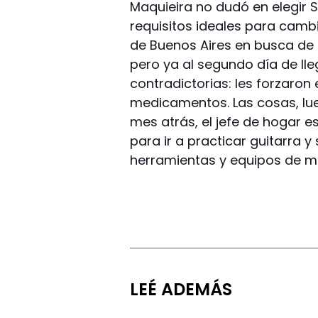
Maquieira no dudó en elegir 
requisitos ideales para cambi
de Buenos Aires en busca de 
pero ya al segundo día de ll
contradictorias: les forzaron 
medicamentos. Las cosas, lu
mes atrás, el jefe de hogar e
para ir a practicar guitarra y
herramientas y equipos de mú
LEÉ ADEMÁS