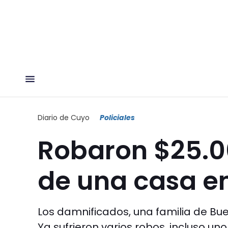
Diario de Cuyo
Policiales
Robaron $25.0
de una casa e
Los damnificados, una familia de Bue
Ya sufrieron varios robos, incluso un