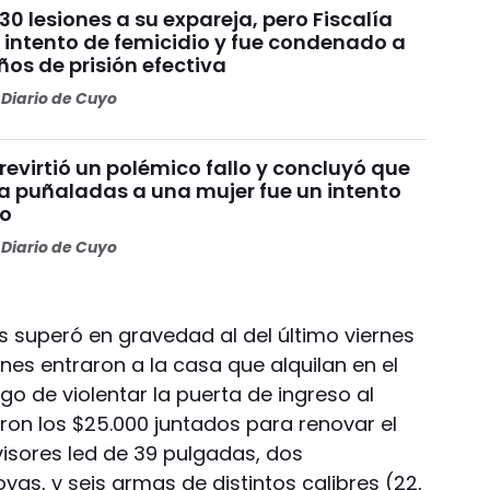
30 lesiones a su expareja, pero Fiscalía
 intento de femicidio y fue condenado a
os de prisión efectiva
Diario de Cuyo
 revirtió un polémico fallo y concluyó que
a puñaladas a una mujer fue un intento
io
Diario de Cuyo
 superó en gravedad al del último viernes
nes entraron a la casa que alquilan en el
ego de violentar la puerta de ingreso al
evaron los $25.000 juntados para renovar el
evisores led de 39 pulgadas, dos
as, y seis armas de distintos calibres (22,