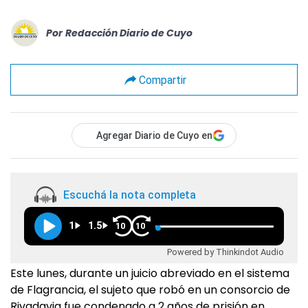
Por
Redacción Diario de Cuyo
Compartir
Agregar Diario de Cuyo en
Escuchá la nota completa
1
1.5
10
10
Powered by Thinkindot Audio
Este lunes, durante un juicio abreviado en el sistema
de Flagrancia, el sujeto que robó en un consorcio de
Rivadavia fue condenado a 2 años de prisión en