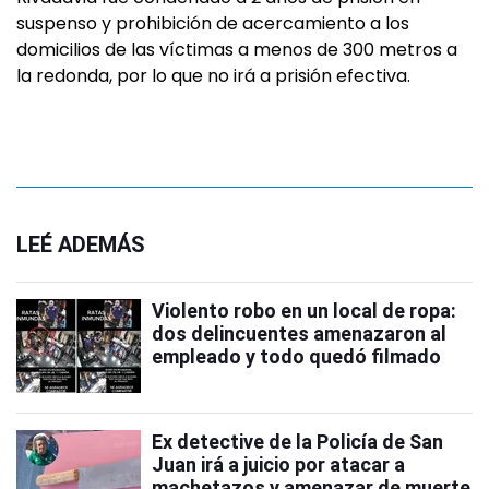
suspenso y prohibición de acercamiento a los
domicilios de las víctimas a menos de 300 metros a
la redonda, por lo que no irá a prisión efectiva.
LEÉ ADEMÁS
Violento robo en un local de ropa:
dos delincuentes amenazaron al
empleado y todo quedó filmado
Ex detective de la Policía de San
Juan irá a juicio por atacar a
machetazos y amenazar de muerte