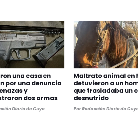
ron una casa en
Maltrato animal en 
n por una denuncia
detuvieron a un ho
enazas y
que trasladaba un 
straron dos armas
desnutrido
ción Diario de Cuyo
Por
Redacción Diario de Cuy