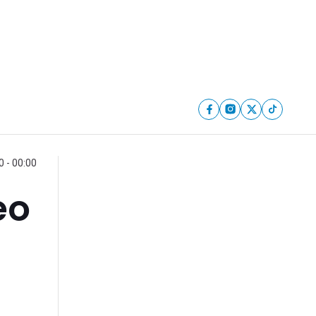
 - 00:00
eo