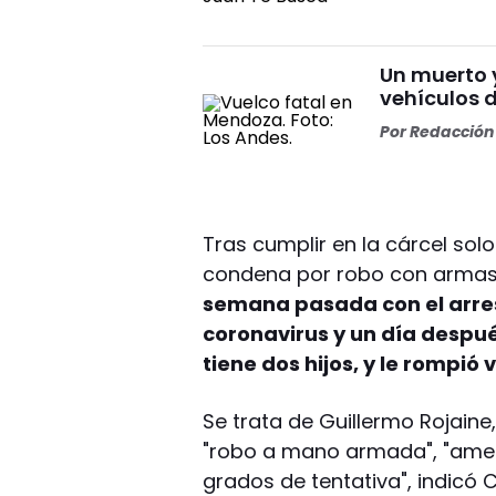
Un muerto y
vehículos 
Por
Redacción 
Tras cumplir en la cárcel sol
condena por robo con armas,
semana pasada con el arres
coronavirus y un día despué
tiene dos hijos, y le rompió 
Se trata de Guillermo Rojain
"robo a mano armada", "ame
grados de tentativa", indicó 