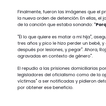
Finalmente, fueron las imágenes que el pr
la nueva orden de detención. En ellas, el
de la canción que estaba sonando:
"Porq
"Él lo que quiere es matar a mi hija", a
tres años y pico le hizo perder un bebé, y
después por lesiones, y pegar". Ahora, R
agravadas en contexto de género".
El repudio a las prisiones domiciliarias p
legisladores del oficialismo como de la o
víctimas" a ser notificadas y pidieron de
por obtener ese beneficio.