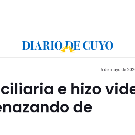
5 de mayo de 2020
iliaria e hizo vid
enazando de