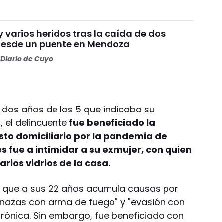
 varios heridos tras la caída de dos
desde un puente en Mendoza
Diario de Cuyo
o dos años de los 5 que indicaba su
 el delincuente
fue beneficiado la
to domiciliario por la pandemia de
s fue a intimidar a su exmujer, con quien
varios vidrios de la casa.
e, que a sus 22 años acumula causas por
nazas con arma de fuego" y "evasión con
Crónica. Sin embargo, fue beneficiado con