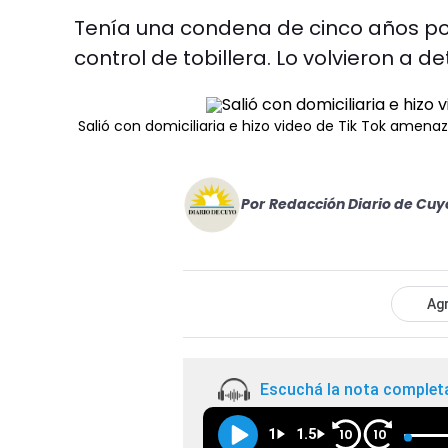
Tenía una condena de cinco años por
control de tobillera. Lo volvieron a de
Salió con domiciliaria e hizo video de Tik Tok amen
Por
Redacción Diario de Cuy
Agr
Escuchá la nota complet
1
1.5
10
10