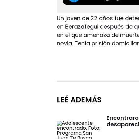
Un joven de 22 años fue dete
en Berazategui después de que
en el que amenaza de muerte 
novia. Tenía prisión domiciliar
LEÉ ADEMÁS
Encontraro
desaparecid