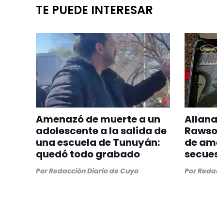
TE PUEDE INTERESAR
Amenazó de muerte a un
Allana
adolescente a la salida de
Rawso
una escuela de Tunuyán:
de am
quedó todo grabado
secue
Por
Redacción Diario de Cuyo
Por
Redac