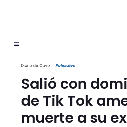
Diario de Cuyo
Policiales
Salió con domic
de Tik Tok am
muerte a su ex