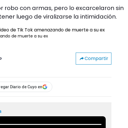
 robo con armas, pero lo excarcelaron sin
tener luego de viralizarse la intimidación.
azando de muerte a su ex
Compartir
o
egar Diario de Cuyo en
a