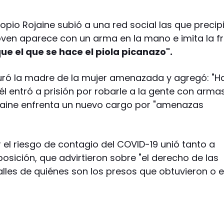
opio Rojaine subió a una red social las que precip
 joven aparece con un arma en la mano e imita la f
ue el que se hace el piola picanazo".
seguró la madre de la mujer amenazada y agregó: "H
 él entró a prisión por robarle a la gente con armas
ojaine enfrenta un nuevo cargo por "amenazas
or el riesgo de contagio del COVID-19 unió tanto a
posición, que advirtieron sobre "el derecho de las
talles de quiénes son los presos que obtuvieron o 