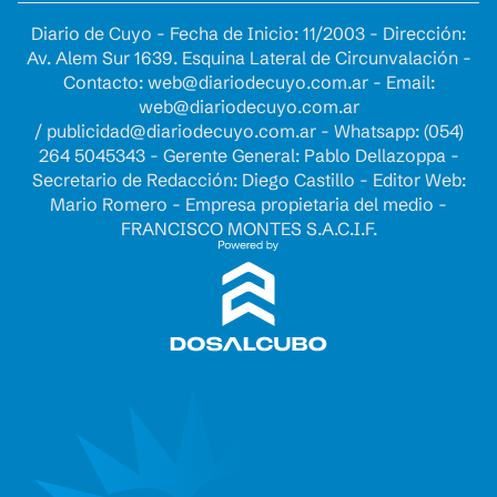
Diario de Cuyo - Fecha de Inicio: 11/2003 - Dirección:
Av. Alem Sur 1639. Esquina Lateral de Circunvalación -
Contacto:
web@diariodecuyo.com.ar
- Email:
web@diariodecuyo.com.ar
/
publicidad@diariodecuyo.com.ar
-
Whatsapp: (054)
264 5045343 - Gerente General: Pablo Dellazoppa -
Secretario de Redacción: Diego Castillo - Editor Web:
Mario Romero - Empresa propietaria del medio -
FRANCISCO MONTES S.A.C.I.F.