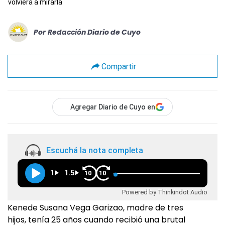
volviera a mirarla
Por
Redacción Diario de Cuyo
Compartir
Agregar Diario de Cuyo en
Escuchá la nota completa
1
1.5
10
10
Powered by Thinkindot Audio
Kenede Susana Vega Garizao, madre de tres
hijos, tenía 25 años cuando recibió una brutal