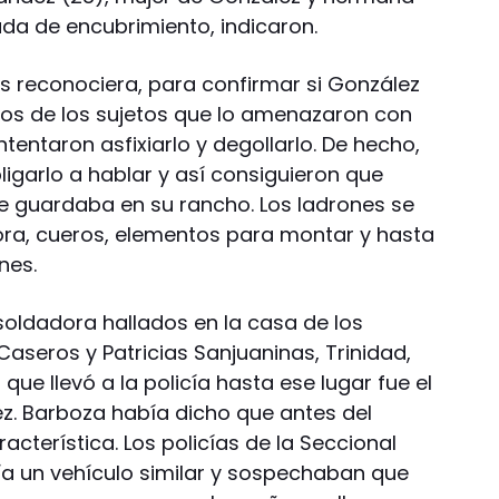
da de encubrimiento, indicaron.
os reconociera, para confirmar si González
nos de los sujetos que lo amenazaron con
tentaron asfixiarlo y degollarlo. De hecho,
ligarlo a hablar y así consiguieron que
e guardaba en su rancho. Los ladrones se
ora, cueros, elementos para montar y hasta
nes.
 soldadora hallados en la casa de los
aseros y Patricias Sanjuaninas, Trinidad,
 que llevó a la policía hasta ese lugar fue el
z. Barboza había dicho que antes del
acterística. Los policías de la Seccional
ía un vehículo similar y sospechaban que