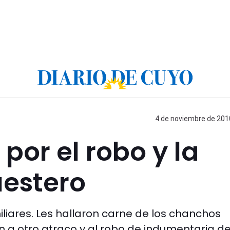
4 de noviembre de 2010
por el robo y la
uestero
iliares. Les hallaron carne de los chanchos
n a otro atraco y al robo de indumentaria de