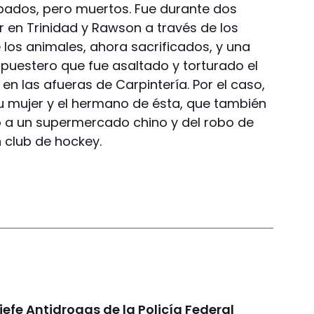
bados, pero muertos. Fue durante dos
r en Trinidad y Rawson a través de los
 los animales, ahora sacrificados, y una
puestero que fue asaltado y torturado el
n las afueras de Carpintería. Por el caso,
su mujer y el hermano de ésta, que también
 a un supermercado chino y del robo de
 club de hockey.
 jefe Antidrogas de la Policía Federal