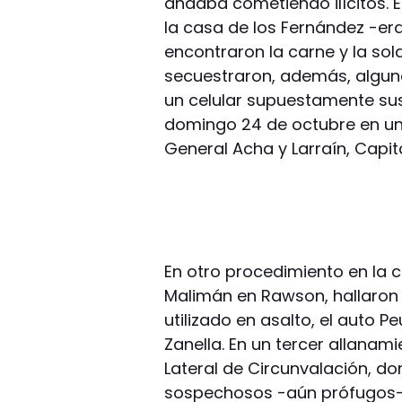
andaba cometiendo ilícitos. 
la casa de los Fernández -er
encontraron la carne y la sol
secuestraron, además, algun
un celular supuestamente sus
domingo 24 de octubre en un
General Acha y Larraín, Capita
En otro procedimiento en la 
Malimán en Rawson, hallaron 
utilizado en asalto, el auto
Zanella. En un tercer allanam
Lateral de Circunvalación, d
sospechosos -aún prófugos-,