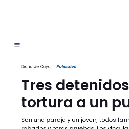
Diario de Cuyo
Policiales
Tres detenidos 
tortura a un p
Son una pareja y un joven, todos fam
robados y otras pruebas. Los vincula