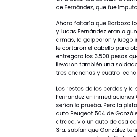
de Fernández, que fue imputa
Ahora faltaría que Barboza l
y Lucas Fernández eran algu
armas, lo golpearon y luego in
le cortaron el cabello para ob
entregara los 3.500 pesos qu
llevaron también una soldad
tres chanchas y cuatro lecho
Los restos de los cerdos y la
Fernández en inmediaciones C
serían la prueba. Pero la pista
auto Peugeot 504 de Gonzále
atraco, vio un auto de esa car
3ra. sabían que González ten