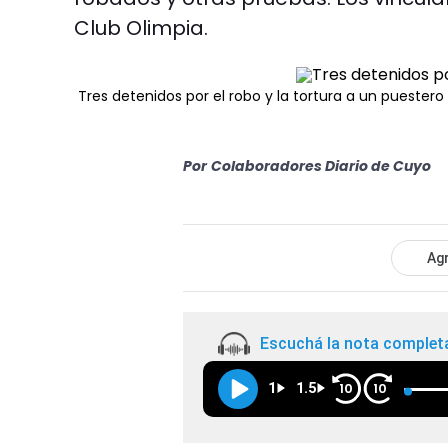
Club Olimpia.
Tres detenidos por el robo y la tortura a un puestero
Por
Colaboradores Diario de Cuyo
Agr
Escuchá la nota complet
1
1.5
10
10