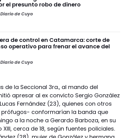
r el presunto robo de dinero
Diario de Cuyo
uera de control en Catamarca: corte de
nso operativo para frenar el avance del
Diario de Cuyo
as de la Seccional 3ra., al mando del
itió apresar al ex convicto Sergio González
 y Lucas Fernández (23), quienes con otros
 prófugos- conformarían la banda que
ngo a la noche a Gerardo Barboza, en su
XIII, cerca de 18, según fuentes policiales.
nández (28), mujer de González y hermana