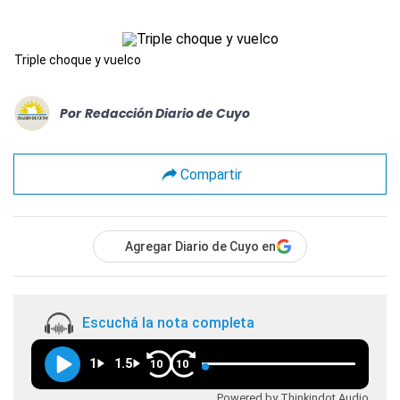
Triple choque y vuelco
Por
Redacción Diario de Cuyo
Compartir
Agregar Diario de Cuyo en
Escuchá la nota completa
1
1.5
10
10
Powered by Thinkindot Audio