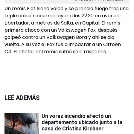
Un remís Fiat Siena volcó y se prendió fuego tras una
triple colisión ocurrida ayer a las 22.30 en avenida
Libertador, a metros de Salta, en Capital. El remís
primero chocó con un Volkswagen Fox, después
golpeó contra un Volkswagen Bora y ahí se dio
vuelta. A su vez el Fox fue a impactar a un Citroën
C4. El chofer del remís sufrió sólo raspones.
LEÉ ADEMÁS
Un voraz incendio afectó un
departamento ubicado junto a la
casa de Cristina Kirchner