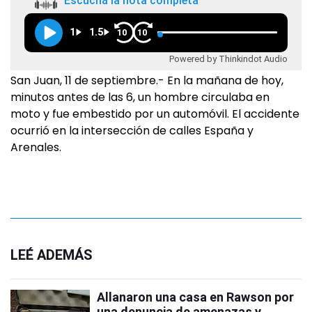
Escuchá la nota completa
1
1.5
10
10
Powered by Thinkindot Audio
San Juan, 11 de septiembre.- En la mañana de hoy,
minutos antes de las 6, un hombre circulaba en
moto y fue embestido por un automóvil. El accidente
ocurrió en la intersección de calles España y
Arenales.
LEÉ ADEMÁS
Allanaron una casa en Rawson por
una denuncia de amenazas y