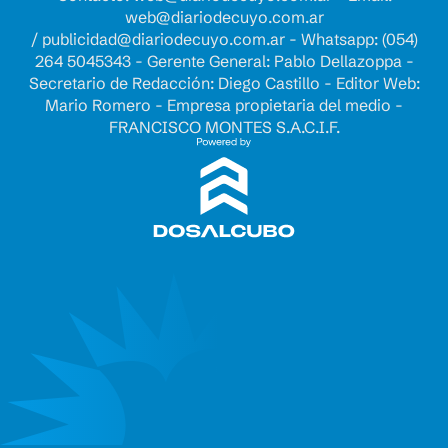
web@diariodecuyo.com.ar
/
publicidad@diariodecuyo.com.ar
-
Whatsapp: (054)
264 5045343 - Gerente General: Pablo Dellazoppa -
Secretario de Redacción: Diego Castillo - Editor Web:
Mario Romero - Empresa propietaria del medio -
FRANCISCO MONTES S.A.C.I.F.