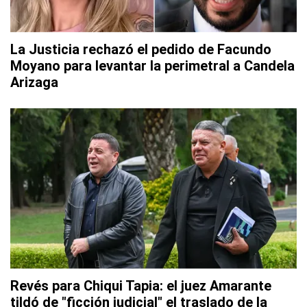
La Justicia rechazó el pedido de Facundo
Moyano para levantar la perimetral a Candela
Arizaga
Revés para Chiqui Tapia: el juez Amarante
tildó de "ficción judicial" el traslado de la