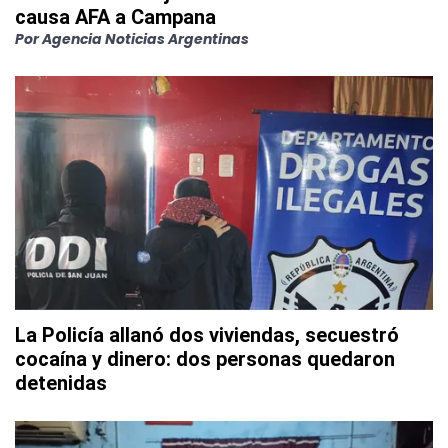
causa AFA a Campana
Por
Agencia Noticias Argentinas
La Policía allanó dos viviendas, secuestró
cocaína y dinero: dos personas quedaron
detenidas