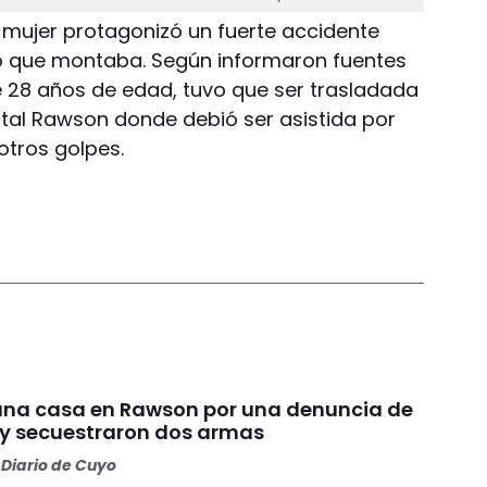
a mujer protagonizó un fuerte accidente
lo que montaba. Según informaron fuentes
de 28 años de edad, tuvo que ser trasladada
tal Rawson donde debió ser asistida por
otros golpes.
una casa en Rawson por una denuncia de
y secuestraron dos armas
Diario de Cuyo