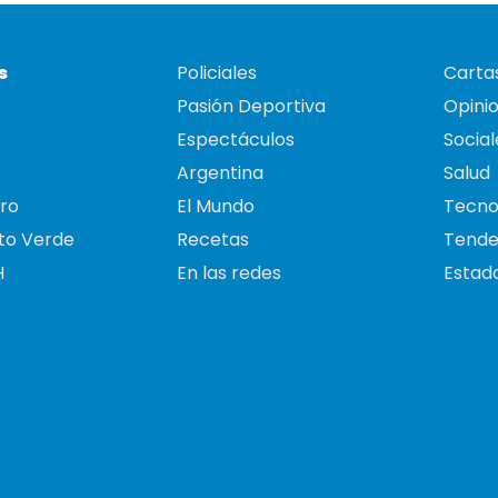
s
Policiales
Cartas
Pasión Deportiva
Opini
Espectáculos
Social
Argentina
Salud
ro
El Mundo
Tecno
to Verde
Recetas
Tende
H
En las redes
Estado