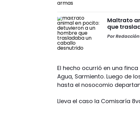
Maltrato a
que trasla
Por
Redacción 
El hecho ocurrió en una finca
Agua, Sarmiento. Luego de lo
hasta el nosocomio departam
Lleva el caso la Comisaría 8