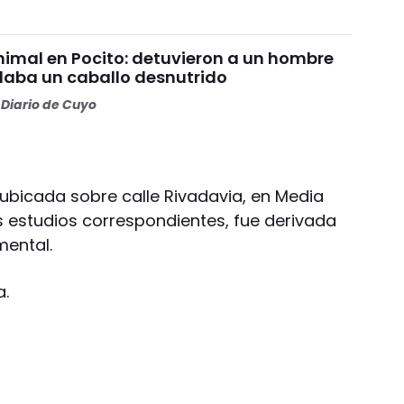
nimal en Pocito: detuvieron a un hombre
daba un caballo desnutrido
Diario de Cuyo
 ubicada sobre calle Rivadavia, en Media
s estudios correspondientes, fue derivada
ental.
va.