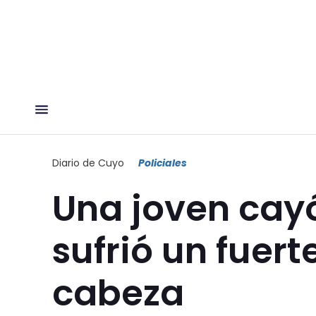
Diario de Cuyo
Policiales
Una joven cayó
sufrió un fuert
cabeza