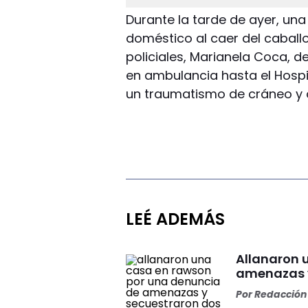
Durante la tarde de ayer, un
doméstico al caer del cabal
policiales, Marianela Coca, 
en ambulancia hasta el Hospi
un traumatismo de cráneo y 
LEÉ ADEMÁS
Allanaron 
amenazas 
Por
Redacción 