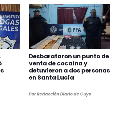
s
Desbarataron un punto de
ó
venta de cocaína y
os
detuvieron a dos personas
en Santa Lucía
Por
Redacción Diario de Cuyo