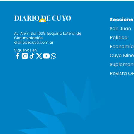
Seccione
San Juan
Av. Alem Sur 1639. Esquina Lateral de
Política
Circunvalación
diariodecuyo.com.ar
Economía
Siguenos en:
Cuyo Mine
Suplemen
Revista O