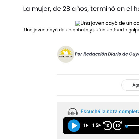
La mujer, de 28 años, terminó en el ho
Una joven cayó de un caballo y sufrió un fuerte golp
Por
Redacción Diario de Cuy
Agr
Escuchá la nota complet
1
1.5
10
10