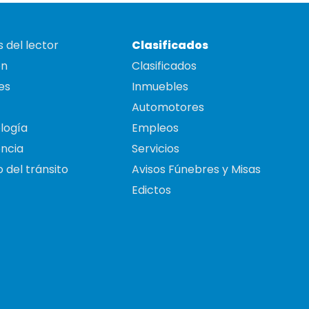
 del lector
Clasificados
on
Clasificados
es
Inmuebles
Automotores
logía
Empleos
ncia
Servicios
 del tránsito
Avisos Fúnebres y Misas
Edictos