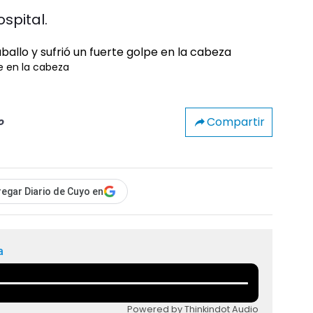
spital.
e en la cabeza
Compartir
o
egar Diario de Cuyo en
a
Powered by Thinkindot Audio