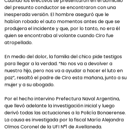
Cuando los efectivos se presentaron en el domicilio
del presunto conductor se encontraron con una
inesperada versión. El hombre aseguró que le
habían robado el auto momentos antes de que se
produjera el incidente y que, por lo tanto, no era él
quien se encontraba al volante cuando Ciro fue
atropellado.
En medio del dolor, la familia del chico pide testigos
para llegar a la verdad. “No nos va a devolver a
nuestro hijo, pero nos va a ayudar a hacer el luto en
paz”, resaltó el padre de Ciro esta mañana, junto a su
mujer y a su abogado.
Por el hecho intervino Prefectura Naval Argentina,
que llevó adelante la investigación inicial y luego
derivó todas las actuaciones a la Policía Bonaerense.
La causa es investigada por la fiscal María Alejandra
Olmos Coronel de la UFI N°1 de Avellaneda.