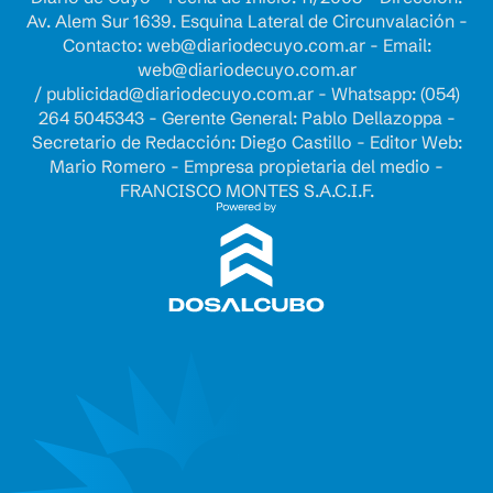
Av. Alem Sur 1639. Esquina Lateral de Circunvalación -
Contacto:
web@diariodecuyo.com.ar
- Email:
web@diariodecuyo.com.ar
/
publicidad@diariodecuyo.com.ar
-
Whatsapp: (054)
264 5045343 - Gerente General: Pablo Dellazoppa -
Secretario de Redacción: Diego Castillo - Editor Web:
Mario Romero - Empresa propietaria del medio -
FRANCISCO MONTES S.A.C.I.F.