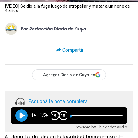
[VIDEO] Se dio a la fuga luego de atropellar y matar a un nene de
4 años
Por
Redacción Diario de Cuyo
Compartir
Agregar Diario de Cuyo en
Escuchá la nota completa
1
1.5
10
10
Powered by Thinkindot Audio
A plena luz del día en la localidad bonaerense de