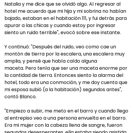
Natalia y me dice que se olvidó algo. Al regresar al
hotel me acuerdo que mi hija y mi sobrina no habían
bajado, estaban en el habitación 111, y fui detrás para
apurar a las chicas y cuando estoy por ingresar
siento un ruido terrible", evocó sobre ese instante.
Y continuó: "Después del ruido, veo como cae un
montón de tierra por la escalera, una escalera muy
amplia, y pensé que había caído alguna
maceta. Pero tenía que ser una maceta enorme por
la cantidad de tierra. Entonces siento la alarma del
hotel, todo era una conmoción, y me doy cuenta que
mi esposa subió (a la habitación) segundos antes",
contó Blanco.
"Empiezo a subir, me meto en el barro y cuando llego
al entrepiso veo a una persona envuelta en el barro.
Era mi mujer con la cabeza llena de sangre, fueron
segundos desesperantes, ella estaba siendo asistida