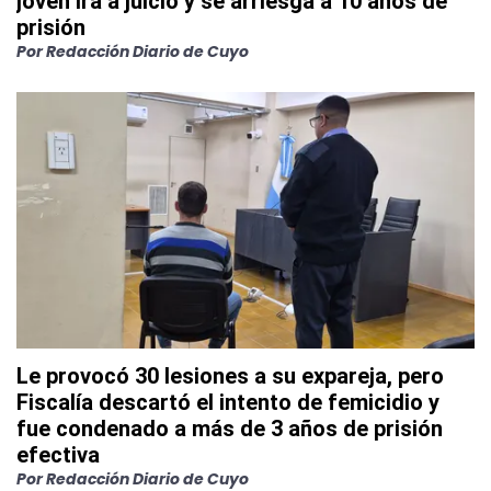
joven irá a juicio y se arriesga a 10 años de
prisión
Por
Redacción Diario de Cuyo
Le provocó 30 lesiones a su expareja, pero
Fiscalía descartó el intento de femicidio y
fue condenado a más de 3 años de prisión
efectiva
Por
Redacción Diario de Cuyo