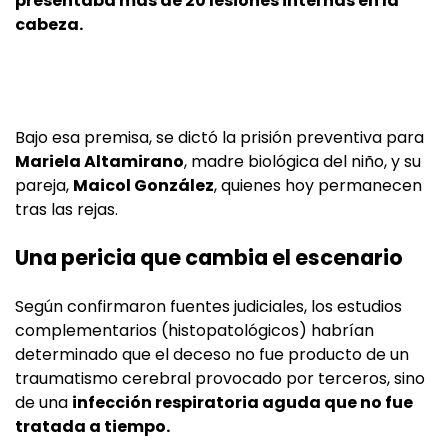
presentaba más de 20 lesiones internas en la
cabeza.
Bajo esa premisa, se dictó la prisión preventiva para
Mariela Altamirano
, madre biológica del niño, y su
pareja,
Maicol González
, quienes hoy permanecen
tras las rejas.
Una pericia que cambia el escenario
Según confirmaron fuentes judiciales, los estudios
complementarios (histopatológicos) habrían
determinado que el deceso no fue producto de un
traumatismo cerebral provocado por terceros, sino
de una
infección respiratoria aguda que no fue
tratada a tiempo.