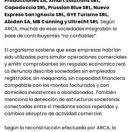
Producciones SA, Xmart Solutions SRL,
Capadoccia SRL, Prussian Blue SRL, Nuevo
Expreso San Ignacio SRL, GYE Turismo SRL,
Abidan SA, MB Canning y Ultrecht SRL
. Según
ARCA, muchas de esas sociedades integraban la
base de contribuyentes “no confiables”.
El organismo sostiene que esas empresas habrían
sido utilizadas para simular operaciones comerciales
y emitir comprobantes sin respaldo económico real.
La denuncia describe sociedades sin empleados
registrados, sin maquinaria, sin capacidad financiera
compatible con los montos facturados y con
domicilios inexistentes o abandonados. También
menciona la detección de estructuras societarias
conectadas entre sí mediante socios repetidos y
cambios abruptos de actividad comercial.
Según la reconstrucción efectuada por ARCA, la