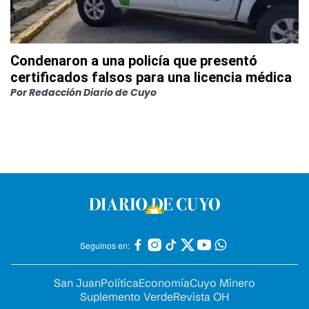
Condenaron a una policía que presentó
certificados falsos para una licencia médica
Por
Redacción Diario de Cuyo
Seguinos en:
San Juan
Política
Economía
Cuyo Minero
Suplemento Verde
Revista OH