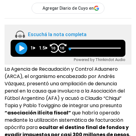
Agregar Diario de Cuyo en
Escuchá la nota completa
1
1.5
10
10
Powered by Thinkindot Audio
La Agencia de Recaudación y Control Aduanero
(ARCA), el organismo encabezado por Andrés
Vázquez, presentó una ampliación de denuncia
penal en la causa que involucra a la Asociación del
Fútbol Argentino (AFA) y acusó a Claudio “Chiqui”
Tapia y Pablo Toviggino de integrar una presunta
“asociación ilícita fiscal”
que habría operado
mediante la utilización sistemática de facturación
apócrifa para
ocultar el destino final de fondos y
evadir impuestos por casi 300 millones de pesos.