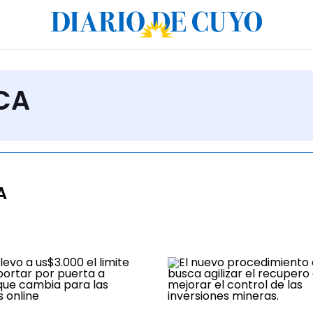
RCA
A