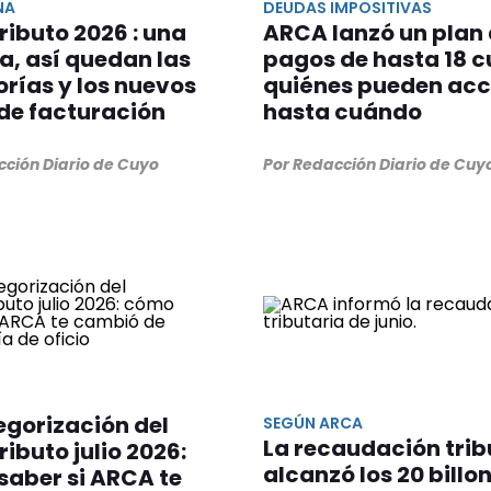
NA
DEUDAS IMPOSITIVAS
ibuto 2026 : una
ARCA lanzó un plan
a, así quedan las
pagos de hasta 18 c
rías y los nuevos
quiénes pueden acc
de facturación
hasta cuándo
cción Diario de Cuyo
Por Redacción Diario de Cuy
gorización del
SEGÚN ARCA
La recaudación trib
ibuto julio 2026:
alcanzó los 20 billo
saber si ARCA te