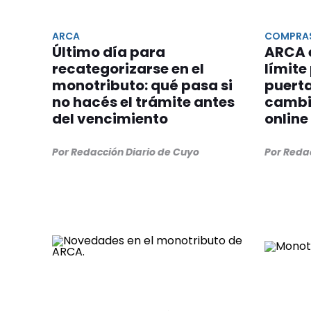
ARCA
COMPRAS 
Último día para
ARCA e
recategorizarse en el
límite
monotributo: qué pasa si
puerta
no hacés el trámite antes
cambi
del vencimiento
online
Por Redacción Diario de Cuyo
Por Reda