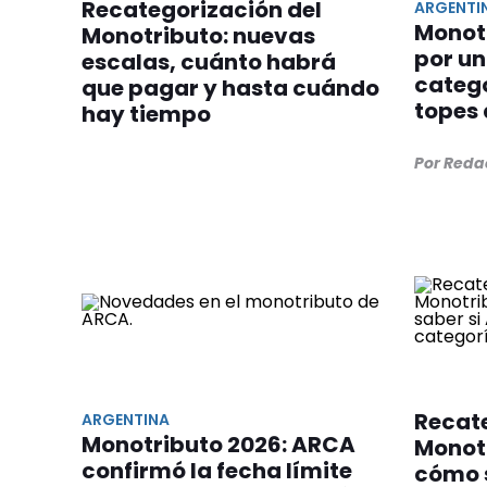
Recategorización del
ARGENTI
Monotr
Monotributo: nuevas
por un
escalas, cuánto habrá
catego
que pagar y hasta cuándo
topes 
hay tiempo
Por Reda
Recate
ARGENTINA
Monotributo 2026: ARCA
Monotr
confirmó la fecha límite
cómo 