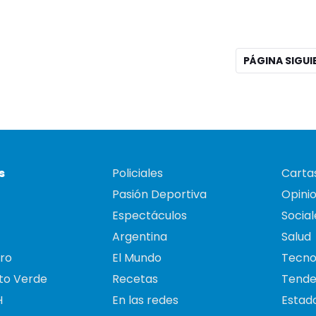
PÁGINA SIGU
s
Policiales
Cartas
Pasión Deportiva
Opini
Espectáculos
Social
Argentina
Salud
ro
El Mundo
Tecno
to Verde
Recetas
Tende
H
En las redes
Estado