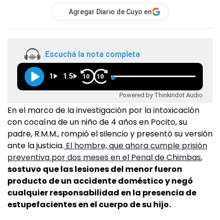
Agregar Diario de Cuyo en
Escuchá la nota completa
1
1.5
10
10
Powered by Thinkindot Audio
En el marco de la investigación por la intoxicación
con cocaína de un niño de 4 años en Pocito, su
padre, R.M.M., rompió el silencio y presentó su versión
ante la justicia.
El hombre, que ahora cumple prisión
preventiva por dos meses en el Penal de Chimbas
,
sostuvo que las lesiones del menor fueron
producto de un accidente doméstico y negó
cualquier responsabilidad en la presencia de
estupefacientes en el cuerpo de su hijo.