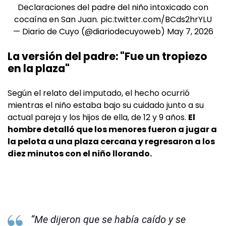
Declaraciones del padre del niño intoxicado con
cocaína en San Juan.
pic.twitter.com/BCds2hrYLU
— Diario de Cuyo (@diariodecuyoweb)
May 7, 2026
La versión del padre: "Fue un tropiezo
en la plaza"
Según el relato del imputado, el hecho ocurrió
mientras el niño estaba bajo su cuidado junto a su
actual pareja y los hijos de ella, de 12 y 9 años.
El
hombre detalló que los menores fueron a jugar a
la pelota a una plaza cercana y regresaron a los
diez minutos con el niño llorando.
“Me dijeron que se había caído y se