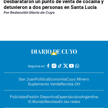
Desbarataron un punto de venta de cocaína y
detuvieron a dos personas en Santa Lucía
Por
Redacción Diario de Cuyo
Seguinos en:
San Juan
Política
Economía
Cuyo Minero
Suplemento Verde
Revista OH
Policiales
Pasión Deportiva
Espectáculos
Argentina
El Mundo
Recetas
En las redes