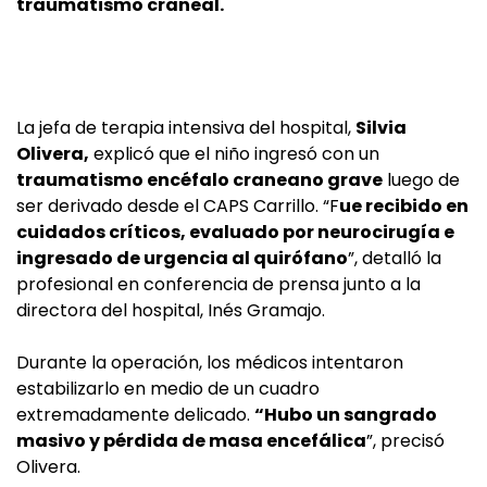
traumatismo craneal.
La jefa de terapia intensiva del hospital,
Silvia
Olivera,
explicó que el niño ingresó con un
traumatismo encéfalo craneano grave
luego de
ser derivado desde el CAPS Carrillo. “F
ue recibido en
cuidados críticos, evaluado por neurocirugía e
ingresado de urgencia al quirófano
”, detalló la
profesional en conferencia de prensa junto a la
directora del hospital, Inés Gramajo.
Durante la operación, los médicos intentaron
estabilizarlo en medio de un cuadro
extremadamente delicado.
“Hubo un sangrado
masivo y pérdida de masa encefálica
”, precisó
Olivera.