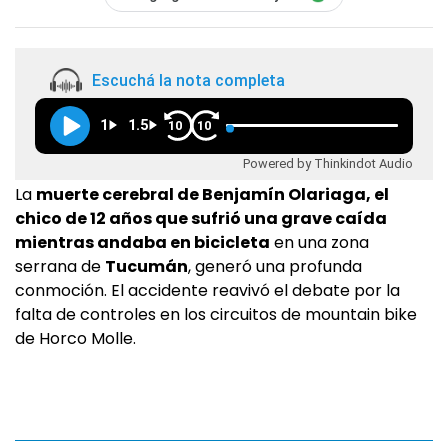
Escuchá la nota completa
1
1.5
10
10
Powered by Thinkindot Audio
La
muerte cerebral de Benjamín Olariaga, el
chico de 12 años que sufrió una grave caída
mientras andaba en bicicleta
en una zona
serrana de
Tucumán
, generó una profunda
conmoción. El accidente reavivó el debate por la
falta de controles en los circuitos de mountain bike
de Horco Molle.