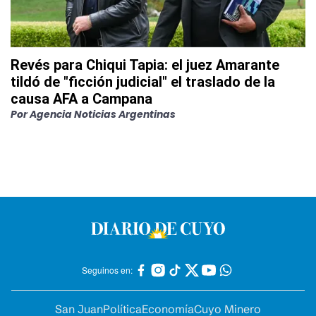
Revés para Chiqui Tapia: el juez Amarante
tildó de "ficción judicial" el traslado de la
causa AFA a Campana
Por
Agencia Noticias Argentinas
Seguinos en:
San Juan
Política
Economía
Cuyo Minero