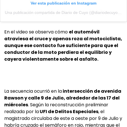
Ver esta publicación en Instagram
Una publicación compartida de Diario de Cuyo (@diariodecuyoweb)
En el video se observa cómo
el automóvil
atraviesa el cruce y apenas roza al motociclista,
aunque ese contacto fue suficiente para que el
conductor de la moto perdiera el equilibrio y
cayera violentamente sobre el asfalto.
La secuencia ocurrió en la
intersección de avenida
Rawson y calle 9 de Julio, alrededor de las 17 del
miércoles
. Según la reconstrucción preliminar
realizada por la
UFI de Delitos Especiales
, el
magistrado circulaba de este a oeste por 9 de Julio y
habría cruzado el semáforo en rojo, mientras que el