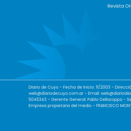
Revista O
Diario de Cuyo - Fecha de Inicio: 11/2003 - Direcc
web@diariodecuyo.com.ar
- Email:
web@diariode
5045343 - Gerente General: Pablo Dellazoppa - Se
Empresa propietaria del medio - FRANCISCO MONTES