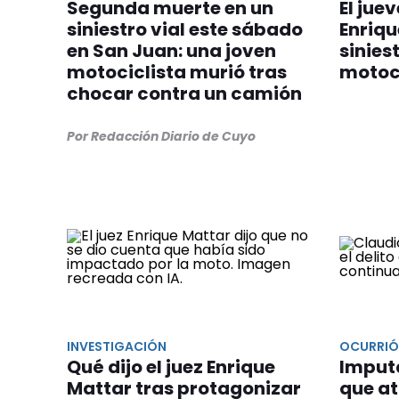
Segunda muerte en un
El jue
siniestro vial este sábado
Enriqu
en San Juan: una joven
sinies
motociclista murió tras
motoc
chocar contra un camión
Por Redacción Diario de Cuyo
INVESTIGACIÓN
OCURRIÓ
Qué dijo el juez Enrique
Imput
Mattar tras protagonizar
que at