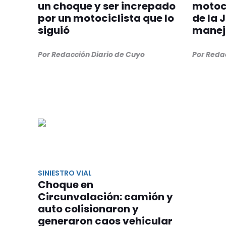
un choque y ser increpado
motoci
por un motociclista que lo
de la 
siguió
mane
Por Redacción Diario de Cuyo
Por Reda
SINIESTRO VIAL
Choque en
Circunvalación: camión y
auto colisionaron y
generaron caos vehicular