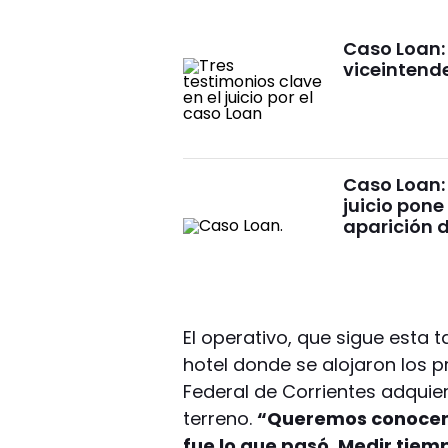
Caso Loan: 
viceintende
Caso Loan: 
juicio pone
aparición d
El operativo, que sigue esta t
hotel donde se alojaron los p
Federal de Corrientes adquie
terreno.
“Queremos conocer e
fue lo que pasó. Medir tiem