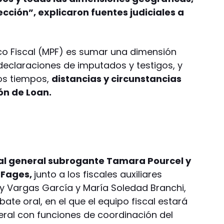
cción”, explicaron fuentes judiciales a
blico Fiscal (MPF) es sumar una dimensión
as declaraciones de imputados y testigos, y
los tiempos,
distancias y circunstancias
ón de Loan.
scal general subrogante Tamara Pourcel y
o Fages,
junto a los fiscales auxiliares
cy Vargas García y María Soledad Branchi,
ate oral, en el que el equipo fiscal estará
eral con funciones de coordinación del