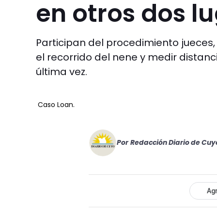
en otros dos l
Participan del procedimiento jueces,
el recorrido del nene y medir distanc
última vez.
Caso Loan.
Por
Redacción Diario de Cuy
Agr