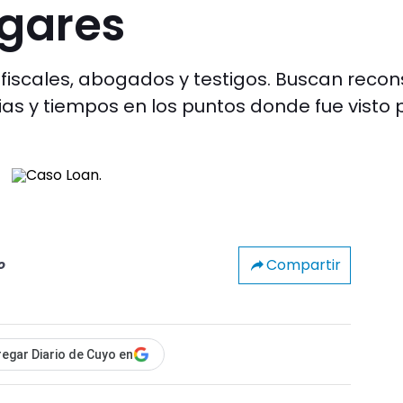
ugares
 fiscales, abogados y testigos. Buscan recons
ias y tiempos en los puntos donde fue visto 
Compartir
o
egar Diario de Cuyo en