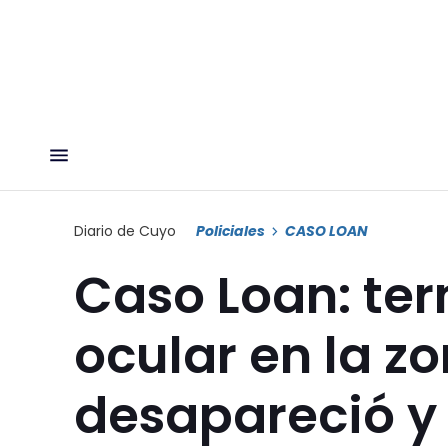
Diario de Cuyo
Policiales
CASO LOAN
Caso Loan: ter
ocular en la z
desapareció y 