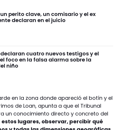
un perito clave, un comisario y el ex
nte declaran en el juicio
declaran cuatro nuevos testigos y el
 el foco en la falsa alarma sobre la
el niño
arde en la zona donde apareció el botín y el
rimos de Loan, apunta a que el Tribunal
ra un conocimiento directo y concreto del
stos lugares, observar, percibir qué
pos y todas las dimensiones geográficas,