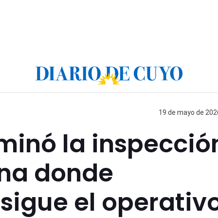
19 de mayo de 2026
minó la inspecció
ona donde
sigue el operativ