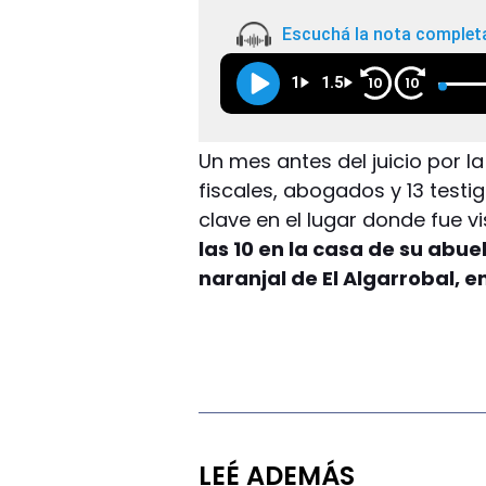
Escuchá la nota complet
1
1.5
10
10
Un mes antes del juicio por l
fiscales, abogados y 13 testi
clave en el lugar donde fue vi
las 10 en la casa de su abue
naranjal de El Algarrobal, en
LEÉ ADEMÁS