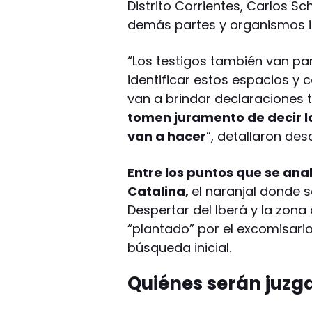
Distrito Corrientes, Carlos S
demás partes y organismos in
“Los testigos también van pa
identificar estos espacios y 
van a brindar declaraciones 
tomen juramento de decir l
van a hacer
”, detallaron desd
Entre los puntos que se anal
Catalina,
el naranjal donde se
Despertar del Iberá y la zona
“plantado” por el excomisario
búsqueda inicial.
Quiénes serán juzga