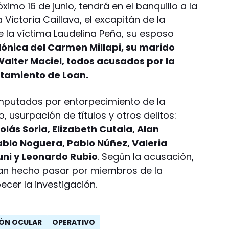
óximo 16 de junio, tendrá en el banquillo a la
Victoria Caillava, el excapitán de la
e la víctima Laudelina Peña, su esposo
ónica del Carmen Millapi, su marido
 Walter Maciel, todos acusados por la
ltamiento de Loan.
mputados por entorpecimiento de la
o, usurpación de títulos y otros delitos:
lás Soria, Elizabeth Cutaia, Alan
ablo Noguera, Pablo Núñez, Valeria
ni y Leonardo Rubio
. Según la acusación,
ían hecho pasar por miembros de la
cer la investigación.
IÓN OCULAR
OPERATIVO