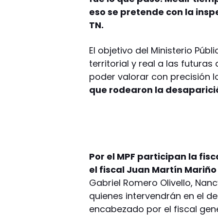
eso se pretende con la inspe
TN.
El objetivo del Ministerio Pú
territorial y real a las futur
poder valorar con precisión 
que rodearon la desaparici
Por el MPF participan la fi
el fiscal Juan Martín Mariñ
Gabriel Romero Olivello, Nan
quienes intervendrán en el deb
encabezado por el fiscal gen