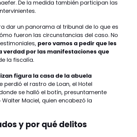
chaefer. De la medida también participan las
tervinientes.
ra dar un panorama al tribunal de lo que es
cómo fueron las circunstancias del caso. No
testimoniales,
pero vamos a pedir que les
a verdad por las manifestaciones que
e la fiscalía.
izan figura la casa de la abuela
 perdió el rastro de Loan, el Hotel
 donde se halló el botín, presuntamente
 Walter Maciel, quien encabezó la
dos y por qué delitos