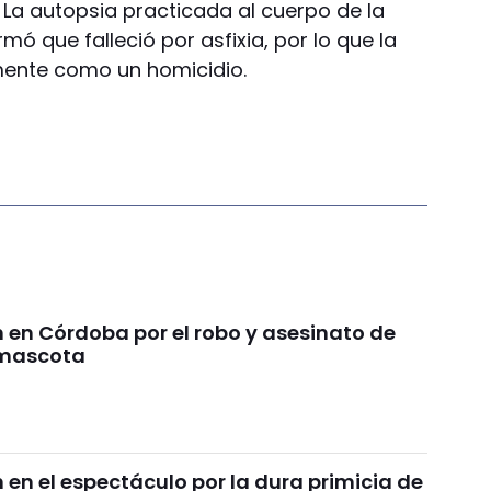
. La autopsia practicada al cuerpo de la
mó que falleció por asfixia, por lo que la
mente como un homicidio.
en Córdoba por el robo y asesinato de
 mascota
en el espectáculo por la dura primicia de