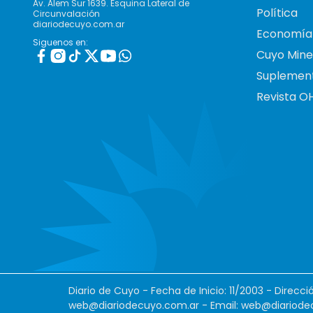
Av. Alem Sur 1639. Esquina Lateral de
Política
Circunvalación
diariodecuyo.com.ar
Economía
Siguenos en:
Cuyo Mine
Suplemen
Revista O
Diario de Cuyo - Fecha de Inicio: 11/2003 - Direcc
web@diariodecuyo.com.ar
- Email:
web@diariode