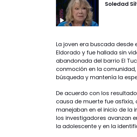
Soledad Sil
La joven era buscada desde e
Eldorado y fue hallada sin v
abandonada del barrio El Tuc
conmoción en la comunidad, 
búsqueda y mantenía la espe
De acuerdo con los resultado
causa de muerte fue asfixia,
manejaban en el inicio de la i
los investigadores avanzan e
la adolescente y en la identi