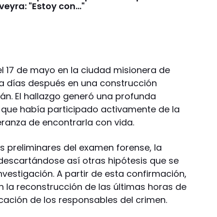
veyra: "Estoy con..."
l 17 de mayo en la ciudad misionera de
ida días después en una construcción
án. El hallazgo generó una profunda
que había participado activamente de la
ranza de encontrarla con vida.
s preliminares del examen forense, la
 descartándose así otras hipótesis que se
nvestigación. A partir de esta confirmación,
n la reconstrucción de las últimas horas de
ficación de los responsables del crimen.