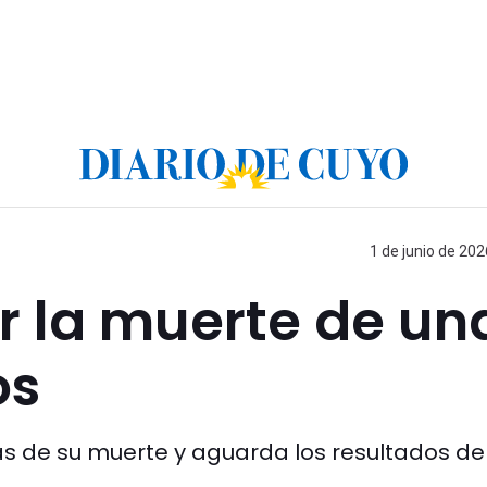
1 de junio de 202
 la muerte de un
os
ias de su muerte y aguarda los resultados de