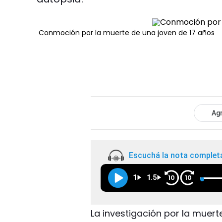
Conmoción por la muerte de una joven de 17 años
Agr
Escuchá la nota complet
1
1.5
10
10
La investigación por la muert