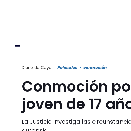
Diario de Cuyo
Policiales
conmoción
Conmoción por
joven de 17 añ
La Justicia investiga las circunstanc
autopsia.