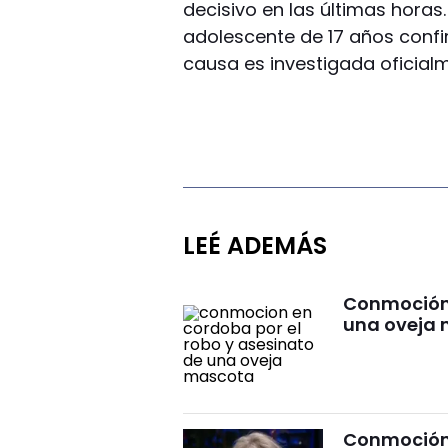
decisivo en las últimas horas
adolescente de 17 años confir
causa es investigada oficial
LEÉ ADEMÁS
Conmoción 
una oveja
Conmoción 