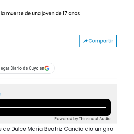
Compartir
egar Diario de Cuyo en
a
Powered by Thinkindot Audio
e de Dulce María Beatriz Candia dio un giro