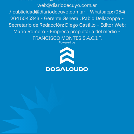
web@diariodecuyo.com.ar
/
publicidad@diariodecuyo.com.ar
-
Whatsapp: (054)
264 5045343 - Gerente General: Pablo Dellazoppa -
Secretario de Redacción: Diego Castillo - Editor Web:
Mario Romero - Empresa propietaria del medio -
FRANCISCO MONTES S.A.C.I.F.