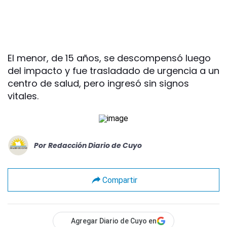
El menor, de 15 años, se descompensó luego
del impacto y fue trasladado de urgencia a un
centro de salud, pero ingresó sin signos
vitales.
Por
Redacción Diario de Cuyo
Compartir
Agregar Diario de Cuyo en