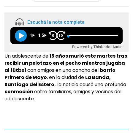
Escuchá la nota completa
1
1.5
10
10
Powered by Thinkindot Audio
Un adolescente de
15 años murió este martes tras
recibir un pelotazo en el pecho mientras jugaba
al fútbol
con amigos en una cancha del
barrio
Primero de Mayo
, en la ciudad de
La Banda,
Santiago del Estero.
La noticia causó una profunda
conmoción
entre familiares, amigos y vecinos del
adolescente.