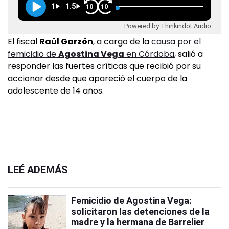
1
1.5
10
10
Powered by Thinkindot Audio
El fiscal
Raúl Garzón
, a cargo de la
causa por el
femicidio de
Agostina Vega
en Córdoba
, salió a
responder las fuertes críticas que recibió por su
accionar desde que apareció el cuerpo de la
adolescente de 14 años.
LEÉ ADEMÁS
Femicidio de Agostina Vega:
solicitaron las detenciones de la
madre y la hermana de Barrelier