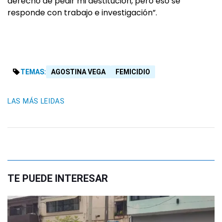
derecho de pedir mi destitución, pero eso se
responde con trabajo e investigación”.
TEMAS:
AGOSTINA VEGA
FEMICIDIO
LAS MÁS LEIDAS
TE PUEDE INTERESAR