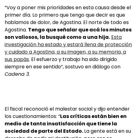
“Voy a poner mis prioridades en esta causa desde el
primer día. Lo primero que tengo que decir es que
hablamos de dolor, de Agostina. El norte de todo es
Agostina.
Tengo que señalar que acá los minutos
son valiosos, la busqué como a una hija.
Esta
investigación ha estado y estará llena de protección
y cuidado a Agostina, a su imagen, a su memoria, a
sus papás
. El esfuerzo y trabajo ha sido dirigido
siempre en ese sentido”, sostuvo en diálogo con
Cadena 3
.
El fiscal reconoció el malestar social y dijo entender
los cuestionamientos: “
Las críticas están bien en
medio de tanta insatisfacción que tiene la
sociedad de parte del Estado.
La gente está en su