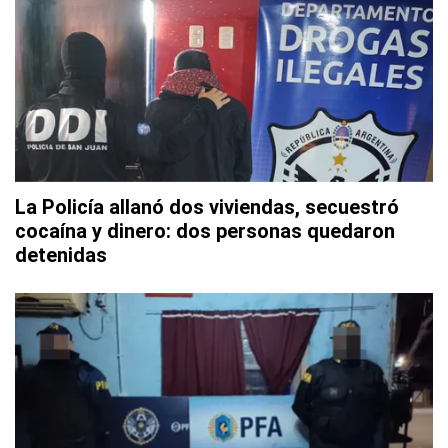
La Policía allanó dos viviendas, secuestró
cocaína y dinero: dos personas quedaron
detenidas