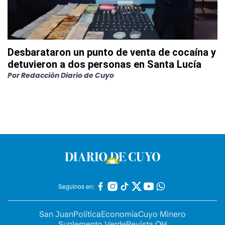
Desbarataron un punto de venta de cocaína y
detuvieron a dos personas en Santa Lucía
Por
Redacción Diario de Cuyo
Seguinos en:
San Juan
Política
Economía
Cuyo Minero
Suplemento Verde
Revista OH