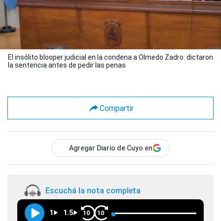
El insólito blooper judicial en la condena a Olmedo Zadro: dictaron
la sentencia antes de pedir las penas
Compartir
Agregar Diario de Cuyo en
Escuchá la nota completa
1
1.5
10
10