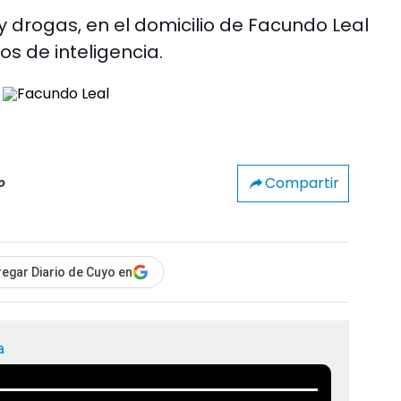
 drogas, en el domicilio de Facundo Leal
os de inteligencia.
Compartir
o
egar Diario de Cuyo en
a