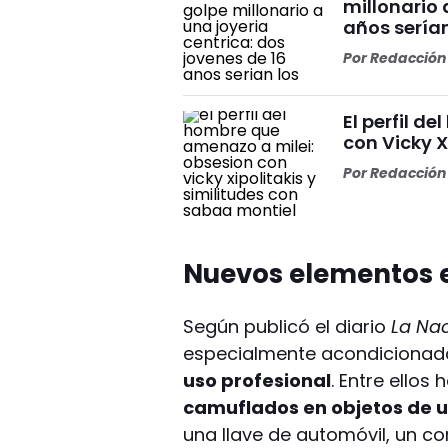
millonario 
años serían
Por
Redacción 
El perfil d
con Vicky X
Por
Redacción 
Nuevos elementos e
Según publicó el diario
La Nac
especialmente acondicionad
uso profesional
. Entre ellos 
camuflados en objetos de u
una llave de automóvil, un 