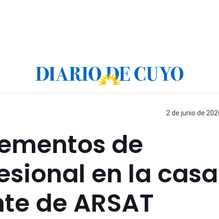
2 de junio de 202
lementos de
esional en la casa
nte de ARSAT