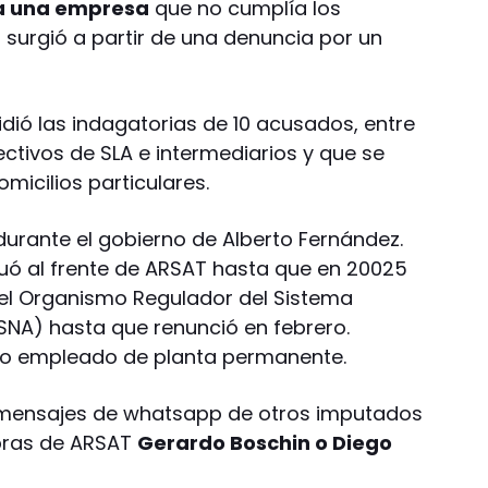
 a una empresa
que no cumplía los
o surgió a partir de una denuncia por un
idió las indagatorias de 10 acusados, entre
ectivos de SLA e intermediarios y que se
micilios particulares.
durante el gobierno de Alberto Fernández.
nuó al frente de ARSAT hasta que en 20025
del Organismo Regulador del Sistema
NA) hasta que renunció en febrero.
mo empleado de planta permanente.
n mensajes de whatsapp de otros imputados
pras de ARSAT
Gerardo Boschin o Diego