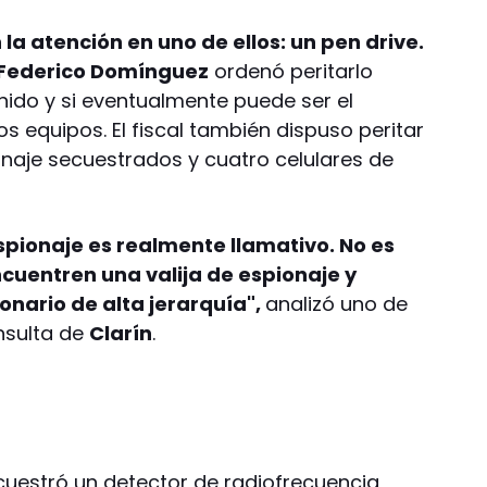
la atención en uno de ellos: un pen drive.
Federico Domínguez
ordenó peritarlo
nido y si eventualmente puede ser el
 equipos. El fiscal también dispuso peritar
naje secuestrados y cuatro celulares de
espionaje es realmente llamativo. No es
uentren una valija de espionaje y
nario de alta jerarquía",
analizó uno de
onsulta de
Clarín
.
ecuestró un detector de radiofrecuencia