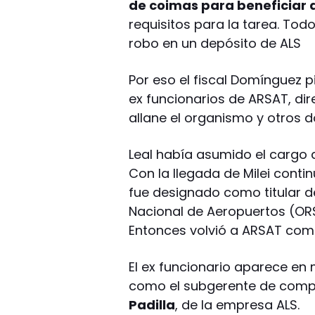
de coimas para beneficiar
requisitos para la tarea. Tod
robo en un depósito de ALS
Por eso el fiscal Domínguez p
ex funcionarios de ARSAT, dir
allane el organismo y otros do
Leal había asumido el cargo 
Con la llegada de Milei conti
fue designado como titular 
Nacional de Aeropuertos (ORS
Entonces volvió a ARSAT co
El ex funcionario aparece e
como el subgerente de com
Padilla
, de la empresa ALS.