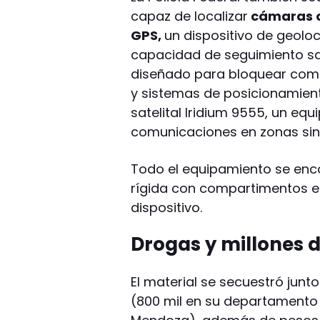
capaz de localizar
cámaras o
GPS,
un dispositivo de geolo
capacidad de seguimiento sate
diseñado para bloquear comun
y sistemas de posicionamient
satelital Iridium 9555, un eq
comunicaciones en zonas sin
Todo el equipamiento se enc
rígida con compartimentos 
dispositivo.
Drogas y millones d
El material se secuestró junt
(800 mil en su departamento 