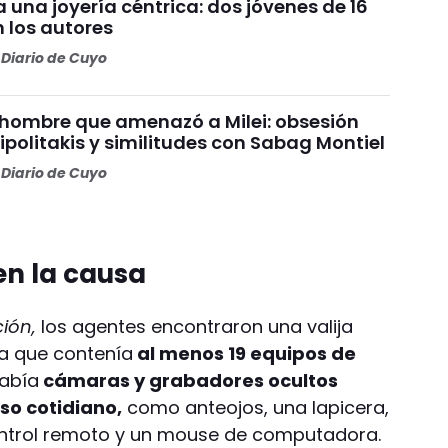
a una joyería céntrica: dos jóvenes de 16
 los autores
Diario de Cuyo
el hombre que amenazó a Milei: obsesión
ipolitakis y similitudes con Sabag Montiel
Diario de Cuyo
n la causa
ión,
los agentes encontraron una valija
a que contenía
al menos 19 equipos de
había
cámaras y grabadores ocultos
so cotidiano,
como anteojos, una lapicera,
control remoto y un mouse de computadora.