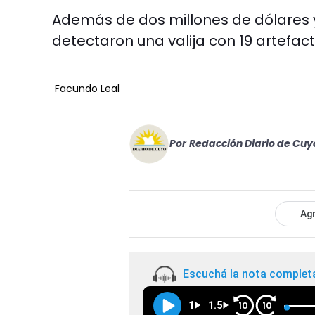
Además de dos millones de dólares y
detectaron una valija con 19 artefact
Facundo Leal
Por
Redacción Diario de Cuy
Agr
Escuchá la nota complet
1
1.5
10
10