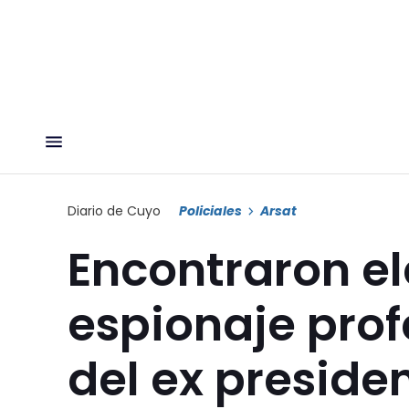
Diario de Cuyo
Policiales
Arsat
Encontraron e
espionaje prof
del ex preside