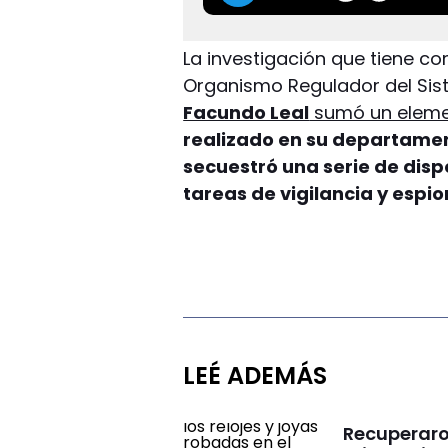
La investigación que tiene co
Organismo Regulador del Sis
Facundo Leal
sumó un eleme
realizado en su departament
secuestró una serie de disp
tareas de vigilancia y espi
LEÉ ADEMÁS
Recuperaron