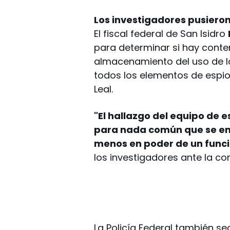
Los investigadores pusieron 
El fiscal federal de San Isidro
para determinar si hay conte
almacenamiento del uso de los
todos los elementos de espio
Leal.
"El hallazgo del equipo de 
para nada común que se enc
menos en poder de un funcio
los investigadores ante la c
La Policía Federal también s