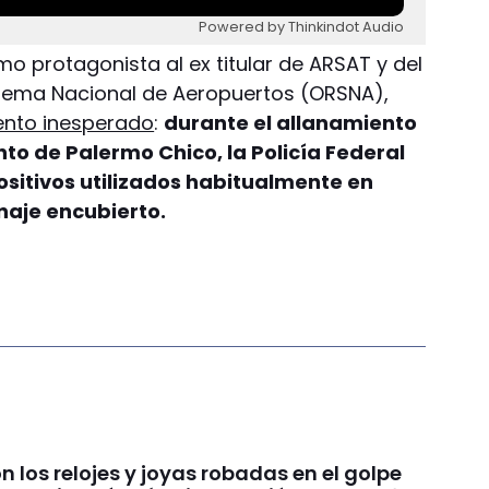
Powered by Thinkindot Audio
mo protagonista al ex titular de ARSAT y del
tema Nacional de Aeropuertos (ORSNA),
nto inesperado
:
durante el allanamiento
o de Palermo Chico, la Policía Federal
ositivos utilizados habitualmente en
onaje encubierto.
 los relojes y joyas robadas en el golpe