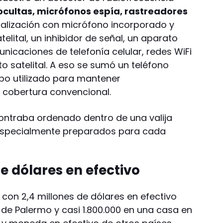
cultas, micrófonos espía, rastreadores
calización con micrófono incorporado y
lital, un inhibidor de señal, un aparato
icaciones de telefonía celular, redes WiFi
o satelital. A eso se sumó un teléfono
uipo utilizado para mantener
 cobertura convencional.
ontraba ordenado dentro de una valija
especialmente preparados para cada
e dólares en efectivo
o con 2,4 millones de dólares en efectivo
de Palermo y casi 1.800.000 en una casa en