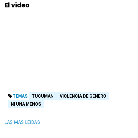
El video
TEMAS:
TUCUMÁN
VIOLENCIA DE GENERO
NI UNA MENOS
LAS MÁS LEIDAS