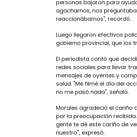
personas bajaron para ayudarl
agacharnos, nos preguntab
reaccionábamos", recordó.
Luego llegaron efectivos poli
gobierno provincial, que los t
El periodista contó que decid
redes sociales para llevar tr
mensajes de oyentes y comp
salud. "Me filmé el día del a
no me pasó nada", señaló.
Morales agradeció el cariño d
por la preocupación recibida
gente te dé este cariño de v
nuestro", expresó.