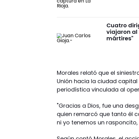
Cuatro dir
viajaron al
mártires"
Morales relató que el siniest
Unión hacia la ciudad capital 
periodística vinculada al oper
"Gracias a Dios, fue una desg
quien remarcó que tanto él co
ni yo tenemos un rasponcito,
Según contó Morales, el accid