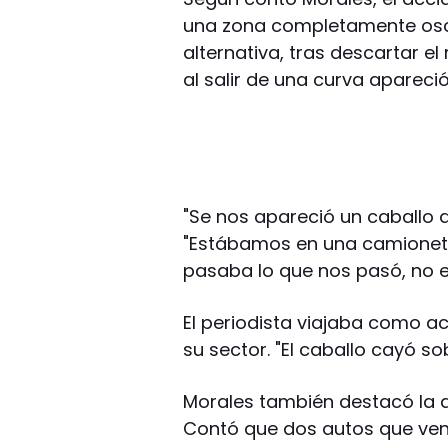
una zona completamente oscu
alternativa, tras descartar e
al salir de una curva apareció
"Se nos apareció un caballo de 
"Estábamos en una camioneta
pasaba lo que nos pasó, no e
El periodista viajaba como 
su sector. "El caballo cayó so
Morales también destacó la as
Contó que dos autos que vení