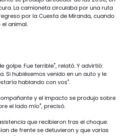
ra. La camioneta circulaba por una ruta
l regreso por la Cuesta de Miranda, cuando
 el animal.
golpe. Fue terrible", relató. Y advirtió:
. Si hubiésemos venido en un auto y le
staría hablando con vos".
acompañante y el impacto se produjo sobre
bre el lado mío", precisó.
istencia que recibieron tras el choque.
an de frente se detuvieron y que varias