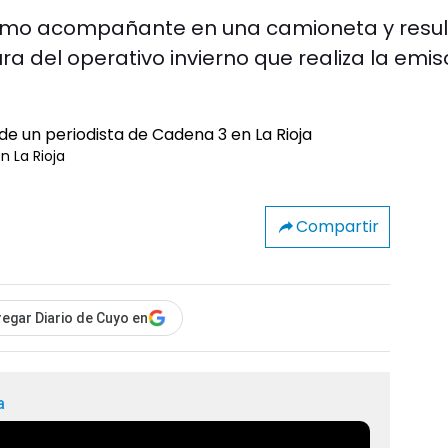
como acompañante en una camioneta y resul
ura del operativo invierno que realiza la emi
 La Rioja
Compartir
egar Diario de Cuyo en
a