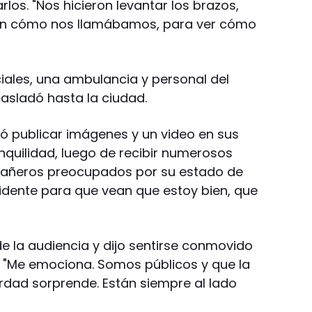
os. "Nos hicieron levantar los brazos,
an cómo nos llamábamos, para ver cómo
ciales, una ambulancia y personal del
rasladó hasta la ciudad.
ió publicar imágenes y un video en sus
anquilidad, luego de recibir numerosos
añeros preocupados por su estado de
ccidente para que vean que estoy bien, que
e la audiencia y dijo sentirse conmovido
. "Me emociona. Somos públicos y que la
erdad sorprende. Están siempre al lado