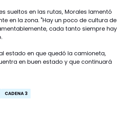
es sueltos en las rutas, Morales lamentó
te en la zona. "Hay un poco de cultura de
 Lamentablemente, cada tanto siempre hay
.
mal estado en que quedó la camioneta,
uentra en buen estado y que continuará
CADENA 3