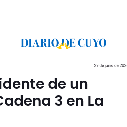
29 de junio de 202
idente de un
Cadena 3 en La