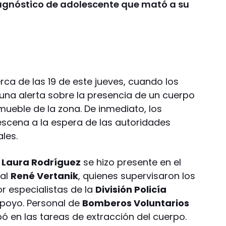
agnóstico de adolescente que mató a su
ca de las 19 de este jueves, cuando los
 una alerta sobre la presencia de un cuerpo
nmueble de la zona. De inmediato, los
scena a la espera de las autoridades
ales.
 Laura Rodríguez
se hizo presente en el
ial
René Vertanik
, quienes supervisaron los
r especialistas de la
División Policía
apoyo. Personal de
Bomberos Voluntarios
ó en las tareas de extracción del cuerpo.