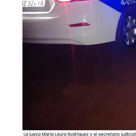
La jueza María Laura Rodríguez y el secretario judicia