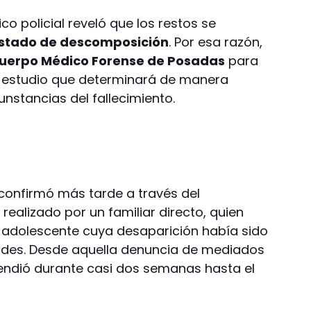
co policial reveló que los restos se
stado de descomposición
. Por esa razón,
uerpo Médico Forense de Posadas
para
, estudio que determinará de manera
unstancias del fallecimiento.
 confirmó más tarde a través del
o
realizado por un familiar directo, quien
la adolescente cuya desaparición había sido
ades. Desde aquella denuncia de mediados
endió durante casi dos semanas hasta el