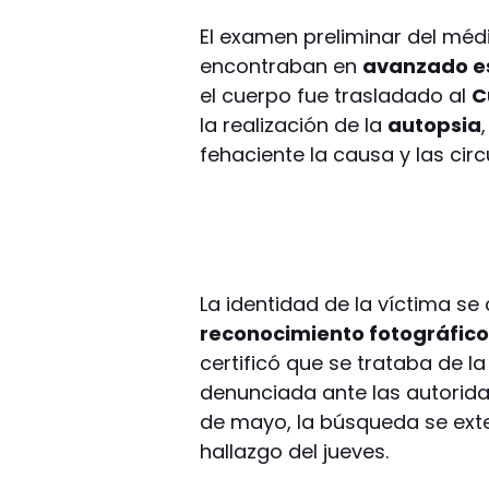
El examen preliminar del médi
encontraban en
avanzado e
el cuerpo fue trasladado al
C
la realización de la
autopsia
fehaciente la causa y las circ
La identidad de la víctima se
reconocimiento fotográfic
certificó que se trataba de 
denunciada ante las autorid
de mayo, la búsqueda se ext
hallazgo del jueves.