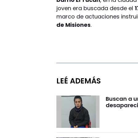
joven era buscada desde el
1
marco de actuaciones instru
de Misiones
.
LEÉ ADEMÁS
Buscan a u
desapareci