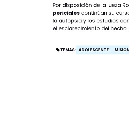
Por disposición de la jueza R
periciales
continúan su curs
la autopsia y los estudios c
el esclarecimiento del hecho.
ADOLESCENTE
MISIO
TEMAS: