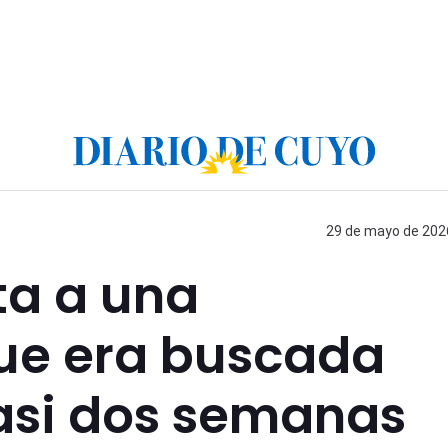
29 de mayo de 2026
ta a una
ue era buscada
asi dos semanas