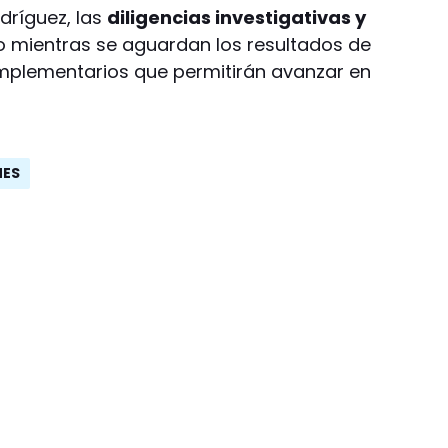
odríguez, las
diligencias investigativas y
o mientras se aguardan los resultados de
omplementarios que permitirán avanzar en
NES