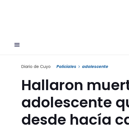
Diario de Cuyo
Policiales
adolescente
Hallaron muer
adolescente q
desde hacía c