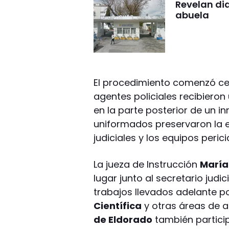
Revelan di
abuela
El procedimiento comenzó cer
agentes policiales recibieron
en la parte posterior de un i
uniformados preservaron la e
judiciales y los equipos perici
La jueza de Instrucción
María
lugar junto al secretario judic
trabajos llevados adelante po
Científica
y otras áreas de 
de Eldorado
también particip