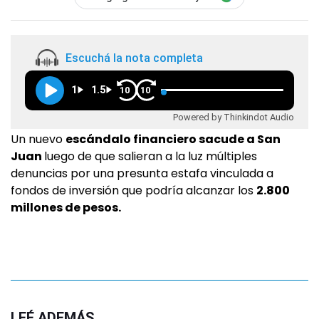
Escuchá la nota completa
1
1.5
10
10
Powered by Thinkindot Audio
Un nuevo
escándalo financiero sacude a San
Juan
luego de que salieran a la luz múltiples
denuncias por una presunta estafa vinculada a
fondos de inversión que podría alcanzar los
2.800
millones de pesos.
LEÉ ADEMÁS