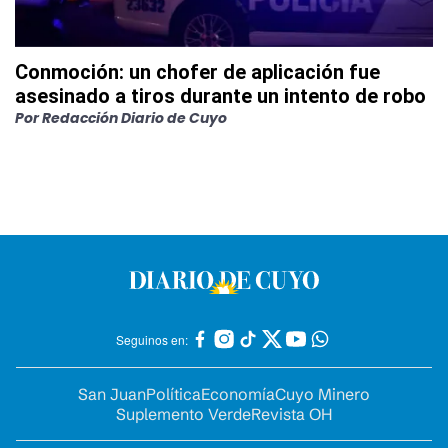
Conmoción: un chofer de aplicación fue
asesinado a tiros durante un intento de robo
Por
Redacción Diario de Cuyo
Seguinos en:
San Juan
Política
Economía
Cuyo Minero
Suplemento Verde
Revista OH