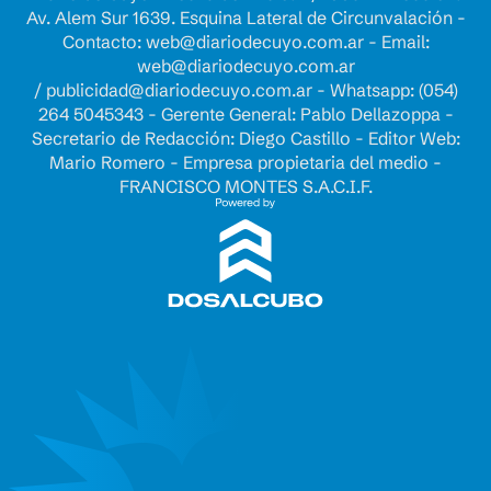
Av. Alem Sur 1639. Esquina Lateral de Circunvalación -
Contacto:
web@diariodecuyo.com.ar
- Email:
web@diariodecuyo.com.ar
/
publicidad@diariodecuyo.com.ar
-
Whatsapp: (054)
264 5045343 - Gerente General: Pablo Dellazoppa -
Secretario de Redacción: Diego Castillo - Editor Web:
Mario Romero - Empresa propietaria del medio -
FRANCISCO MONTES S.A.C.I.F.