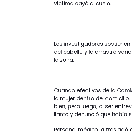
víctima cayó al suelo.
Los investigadores sostienen 
del cabello y la arrastró var
la zona.
Cuando efectivos de la Comis
la mujer dentro del domicili
bien, pero luego, al ser entre
llanto y denunció que había 
Personal médico la trasladó 