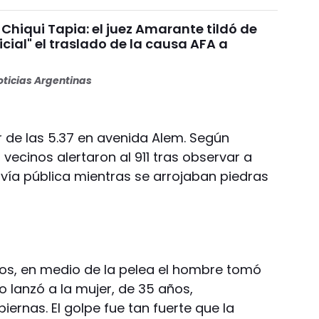
Chiqui Tapia: el juez Amarante tildó de
dicial" el traslado de la causa AFA a
ticias Argentinas
r de las 5.37 en avenida Alem. Según
 vecinos alertaron al 911 tras observar a
 vía pública mientras se arrojaban piedras
os, en medio de la pelea el hombre tomó
lo lanzó a la mujer, de 35 años,
ernas. El golpe fue tan fuerte que la