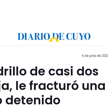
6 de junio de 202
drillo de casi dos
ja, le fracturó una
ó detenido