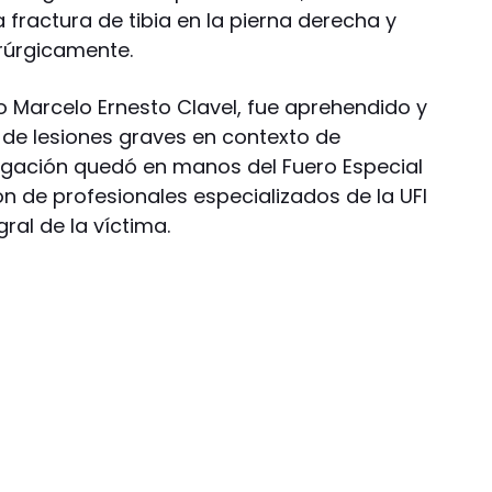
fractura de tibia en la pierna derecha y
irúrgicamente.
o Marcelo Ernesto Clavel, fue aprehendido y
 de lesiones graves en contexto de
stigación quedó en manos del Fuero Especial
ón de profesionales especializados de la UFI
ral de la víctima.