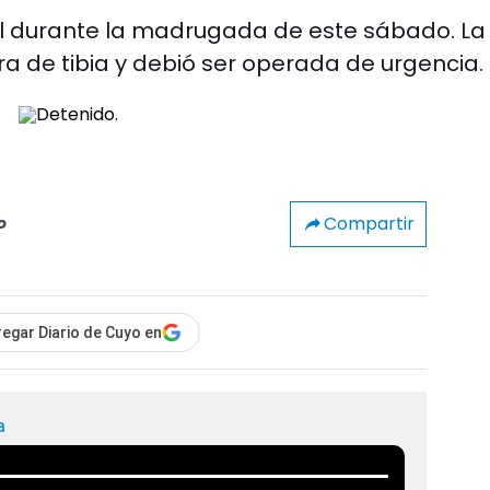
tal durante la madrugada de este sábado. La
ura de tibia y debió ser operada de urgencia.
Compartir
o
egar Diario de Cuyo en
a