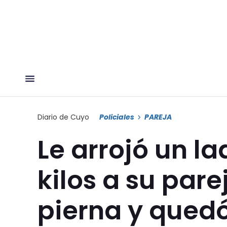
Diario de Cuyo
Policiales
PAREJA
Le arrojó un la
kilos a su pare
pierna y qued