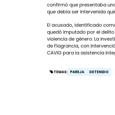
confirmó que presentaba una 
que debía ser intervenida qu
El acusado, identificado com
quedó imputado por el delito
violencia de género. La inve
de Flagrancia, con intervenci
CAVIG para la asistencia integ
PAREJA
DETENIDO
TEMAS: