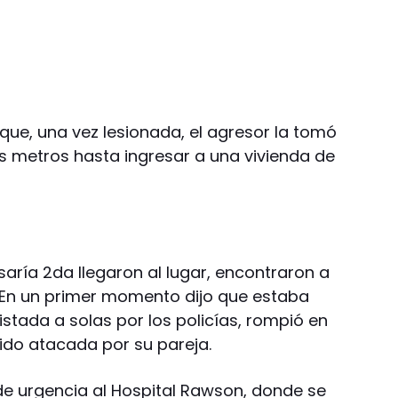
que, una vez lesionada, el agresor la tomó
ios metros hasta ingresar a una vivienda de
aría 2da llegaron al lugar, encontraron a
o. En un primer momento dijo que estaba
vistada a solas por los policías, rompió en
sido atacada por su pareja.
de urgencia al Hospital Rawson, donde se