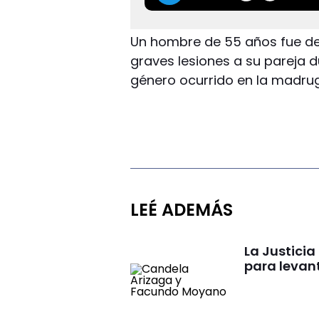
Un hombre de 55 años fue de
graves lesiones a su pareja d
género ocurrido en la madru
LEÉ ADEMÁS
La Justici
para levan