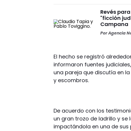
Revés para 
"ficción ju
Campana
Por
Agencia No
El hecho se registró alrededo
informaron fuentes judiciales,
una pareja que discutía en la
y escombros.
De acuerdo con los testimoni
un gran trozo de ladrillo y se 
impactándola en una de sus pi