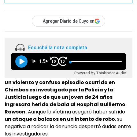
Agregar Diario de Cuyo en
Escuchá la nota completa
1
1.5
10
10
Powered by Thinkindot Audio
Un violento y confuso episodio ocurrido en
Chimbas es investigado por la Policía y la
Justicia luego de que un joven de 24 años
ingresara herido de bala al Hospital Guillermo
Rawson.
Aunque la víctima aseguró haber sufrido
un ataque a balazos en un intento de robo
, su
negativa a radicar la denuncia despertó dudas entre
los investigadores.