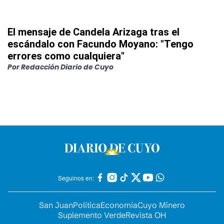
El mensaje de Candela Arizaga tras el
escándalo con Facundo Moyano: "Tengo
errores como cualquiera"
Por
Redacción Diario de Cuyo
Seguinos en:
San Juan
Política
Economía
Cuyo Minero
Suplemento Verde
Revista OH