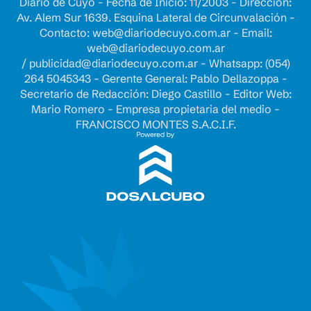
Diario de Cuyo - Fecha de Inicio: 11/2003 - Dirección:
Av. Alem Sur 1639. Esquina Lateral de Circunvalación -
Contacto:
web@diariodecuyo.com.ar
- Email:
web@diariodecuyo.com.ar
/
publicidad@diariodecuyo.com.ar
-
Whatsapp: (054)
264 5045343 - Gerente General: Pablo Dellazoppa -
Secretario de Redacción: Diego Castillo - Editor Web:
Mario Romero - Empresa propietaria del medio -
FRANCISCO MONTES S.A.C.I.F.