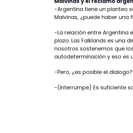
Malvinas y el reclamo argen
-Argentina tiene un planteo s
Malvinas, ¿puede haber una fl
-La relación entre Argentina 
plazo. Las Falklands es una 
nosotros sostenemos que los 
autodeterminación y eso es 
-Pero, ¿es posible el dialogo?
-(interrumpe) Es suficiente s