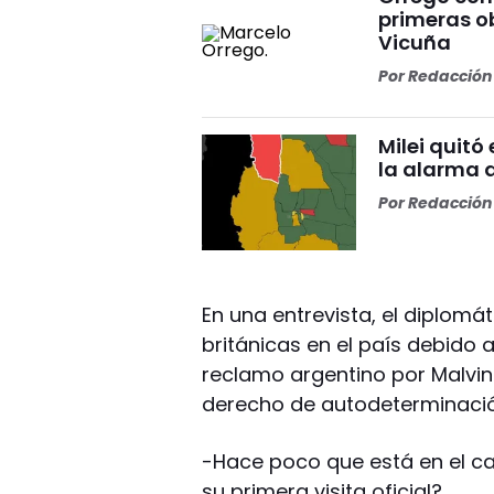
primeras o
Vicuña
Por
Redacción 
Milei quitó
la alarma 
Por
Redacción 
En una entrevista, el diplomát
británicas en el país debido a 
reclamo argentino por Malvina
derecho de autodeterminación 
-Hace poco que está en el ca
su primera visita oficial?