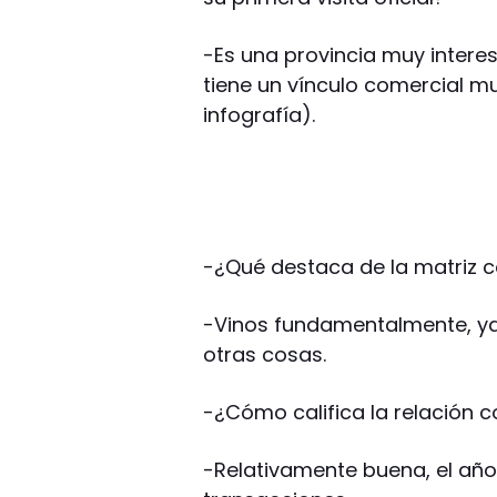
-Es una provincia muy intere
tiene un vínculo comercial m
infografía).
-¿Qué destaca de la matriz 
-Vinos fundamentalmente, ya 
otras cosas.
-¿Cómo califica la relación c
-Relativamente buena, el añ