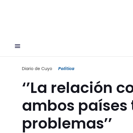
Diario de Cuyo
Política
‘’La relación c
ambos países 
problemas’’