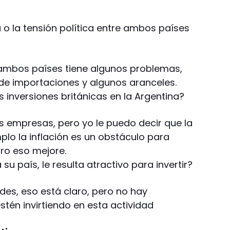
a o la tensión política entre ambos países
 ambos países tiene algunos problemas,
 de importaciones y algunos aranceles.
 inversiones británicas en la Argentina?
s empresas, pero yo le puedo decir que la
mplo la inflación es un obstáculo para
turo eso mejore.
su país, le resulta atractivo para invertir?
es, eso está claro, pero no hay
én invirtiendo en esta actividad