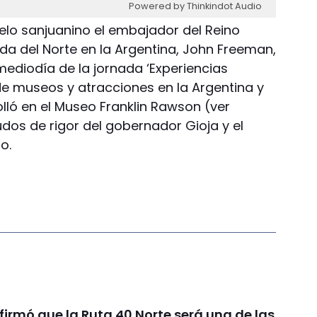
Powered by Thinkindot Audio
uelo sanjuanino el embajador del Reino
da del Norte en la Argentina, John Freeman,
mediodía de la jornada ‘Experiencias
de museos y atracciones en la Argentina y
olló en el Museo Franklin Rawson (ver
udos de rigor del gobernador Gioja y el
o.
irmó que la Ruta 40 Norte será una de las