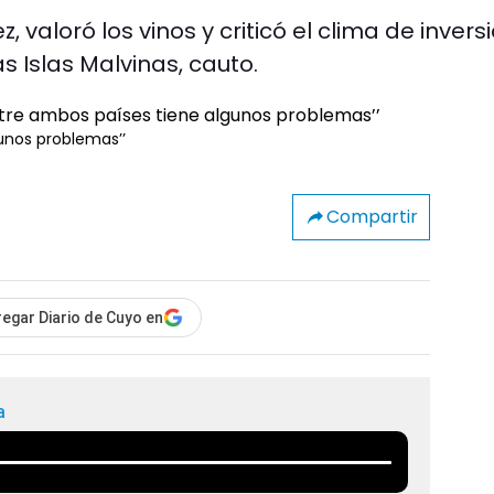
 valoró los vinos y criticó el clima de invers
s Islas Malvinas, cauto.
gunos problemas’’
Compartir
egar Diario de Cuyo en
a