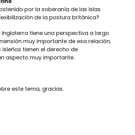
tino
ostenido por la soberanía de las Islas
exibilización de la postura británica?
e Inglaterra tiene una perspectiva a largo
dimensión muy importante de esa relación,
isleños tienen el derecho de
un aspecto muy importante.
obre este tema, gracias.