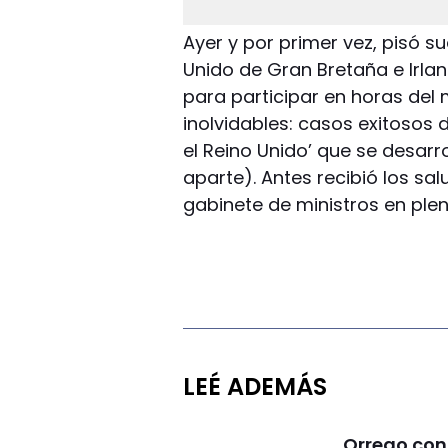
Ayer y por primer vez, pisó s
Unido de Gran Bretaña e Irlan
para participar en horas del 
inolvidables: casos exitosos 
el Reino Unido’ que se desarr
aparte). Antes recibió los sal
gabinete de ministros en plen
LEÉ ADEMÁS
Orrego conf