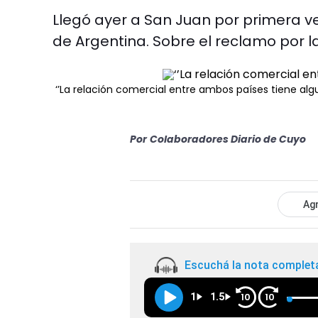
Llegó ayer a San Juan por primera vez,
de Argentina. Sobre el reclamo por la
‘’La relación comercial entre ambos países tiene al
Por
Colaboradores Diario de Cuyo
Agr
Escuchá la nota complet
1
1.5
10
10