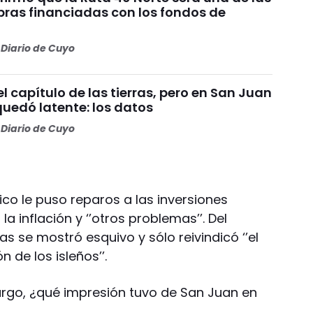
bras financiadas con los fondos de
Diario de Cuyo
 el capítulo de las tierras, pero en San Juan
quedó latente: los datos
Diario de Cuyo
ico le puso reparos a las inversiones
la inflación y ‘’otros problemas’’. Del
s se mostró esquivo y sólo reivindicó ‘’el
de los isleños’’.
rgo, ¿qué impresión tuvo de San Juan en