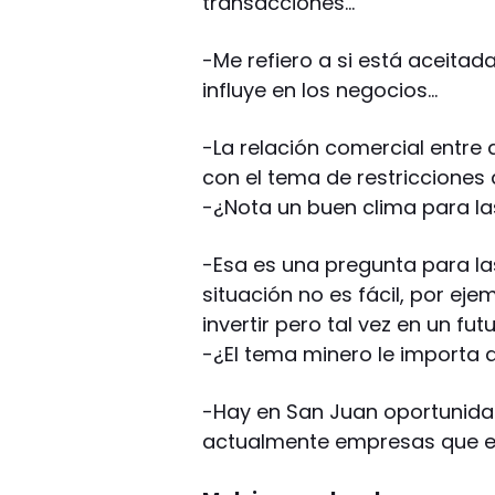
transacciones…
-Me refiero a si está aceitad
influye en los negocios…
-La relación comercial entre
con el tema de restricciones
-¿Nota un buen clima para las
-Esa es una pregunta para la
situación no es fácil, por eje
invertir pero tal vez en un fu
-¿El tema minero le importa a 
-Hay en San Juan oportunidad
actualmente empresas que est