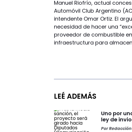
Manuel Riofrío, actual conces
Automóvil Club Argentino (ACA
intendente Omar Ortiz. El arg
necesidad de hacer una “exce
proveedor de combustible en 
infraestructura para almacen
LEÉ ADEMÁS
Uno por un
ley de invi
Por
Redacción 