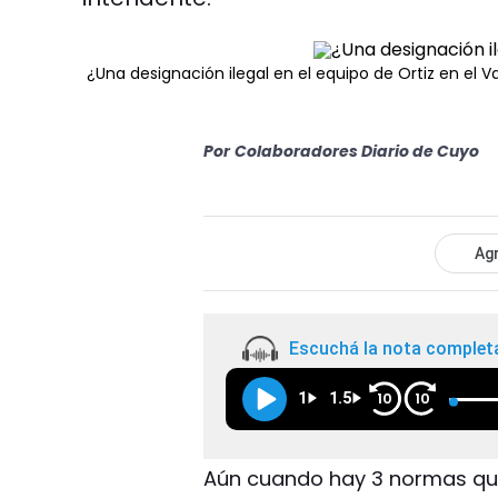
¿Una designación ilegal en el equipo de Ortiz en el Va
Por
Colaboradores Diario de Cuyo
Agr
Escuchá la nota complet
1
1.5
10
10
Aún cuando hay 3 normas que