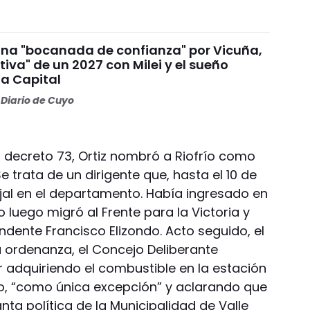
na "bocanada de confianza" por Vicuña,
tiva" de un 2027 con Milei y el sueño
la Capital
Diario de Cuyo
el decreto 73, Ortiz nombró a Riofrío como
e trata de un dirigente que, hasta el 10 de
al en el departamento. Había ingresado en
o luego migró al Frente para la Victoria y
dente Francisco Elizondo. Acto seguido, el
 ordenanza, el Concejo Deliberante
r adquiriendo el combustible en la estación
ío, “como única excepción” y aclarando que
lanta política de la Municipalidad de Valle