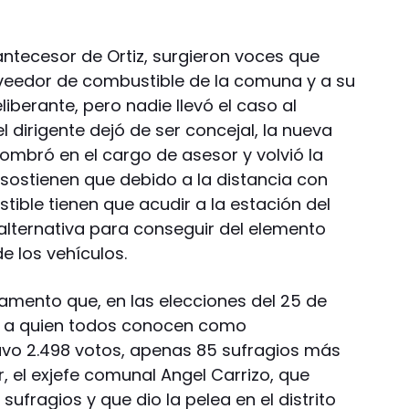
 antecesor de Ortiz, surgieron voces que
roveedor de combustible de la comuna y a su
iberante, pero nadie llevó el caso al
l dirigente dejó de ser concejal, la nueva
ombró en el cargo de asesor y volvió la
 sostienen que debido a la distancia con
ible tienen que acudir a la estación del
alternativa para conseguir del elemento
e los vehículos.
tamento que, en las elecciones del 25 de
z, a quien todos conocen como
uvo 2.498 votos, apenas 85 sufragios más
, el exjefe comunal Angel Carrizo, que
ufragios y que dio la pelea en el distrito