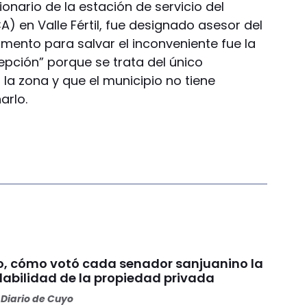
ionario de la estación de servicio del
) en Valle Fértil, fue designado asesor del
umento para salvar el inconveniente fue la
pción” porque se trata del único
la zona y que el municipio no tiene
arlo.
o, cómo votó cada senador sanjuanino la
olabilidad de la propiedad privada
Diario de Cuyo