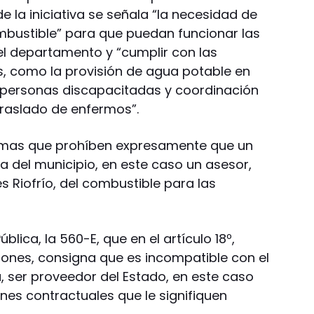
de la iniciativa se señala “la necesidad de
ombustible” para que puedan funcionar las
l departamento y “cumplir con las
, como la provisión de agua potable en
e personas discapacitadas y coordinación
 traslado de enfermos”.
rmas que prohíben expresamente que un
ca del municipio, en este caso un asesor,
 Riofrío, del combustible para las
ública, la 560-E, que en el artículo 18º,
iones, consigna que es incompatible con el
ca, ser proveedor del Estado, en este caso
nes contractuales que le signifiquen