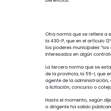
beneficios.
Otra norma que se refiere a e
la 430-P, que en el artículo 
los poderes municipales “los
interesados en algún contrato
La tercera norma que se estar
de la provincia, la 55-I, que 
agente de la administración,
a licitación, concurso o cotej
Hasta el momento, según dije
o dirigente ha salido públic