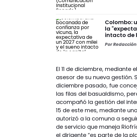
Colombo: u
la "expecta
intacto de 
Por
Redacción 
El 11 de diciembre, mediante 
asesor de su nueva gestión. S
diciembre pasado, fue concej
las filas del basualdismo, per
acompañó la gestión del inten
15 de este mes, mediante una
autorizó a la comuna a segui
de servicio que maneja Riofr
el dirigente “es parte de la p