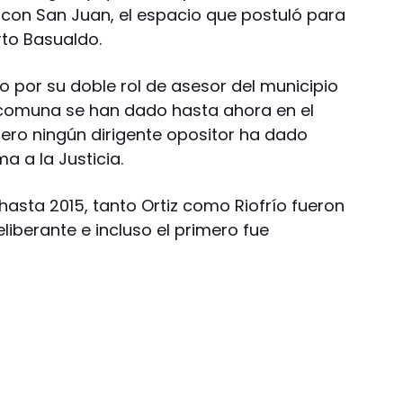
con San Juan, el espacio que postuló para
to Basualdo.
o por su doble rol de asesor del municipio
comuna se han dado hasta ahora en el
pero ningún dirigente opositor ha dado
ma a la Justicia.
asta 2015, tanto Ortiz como Riofrío fueron
iberante e incluso el primero fue