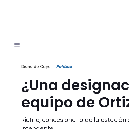
Diario de Cuyo
Política
¿Una designaci
equipo de Ortiz
Riofrío, concesionario de la estació
intendente.