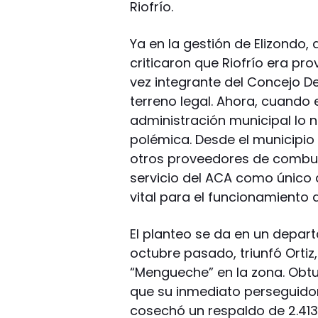
Riofrío.
Ya en la gestión de Elizondo,
criticaron que Riofrío era p
vez integrante del Concejo Del
terreno legal. Ahora, cuando e
administración municipal lo n
polémica. Desde el municipio
otros proveedores de combust
servicio del ACA como único 
vital para el funcionamiento d
El planteo se da en un depar
octubre pasado, triunfó Orti
“Mengueche” en la zona. Obt
que su inmediato perseguidor
cosechó un respaldo de 2.413 s