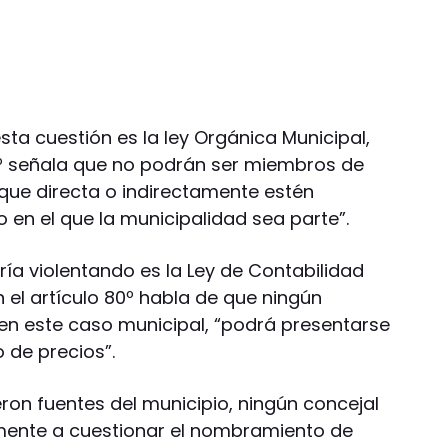
sta cuestión es la ley Orgánica Municipal,
12º señala que no podrán ser miembros de
 que directa o indirectamente estén
 en el que la municipalidad sea parte”.
ía violentando es la Ley de Contabilidad
en el artículo 80º habla de que ningún
 en este caso municipal, “podrá presentarse
o de precios”.
ron fuentes del municipio, ningún concejal
amente a cuestionar el nombramiento de