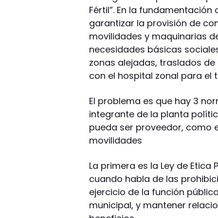
Fértil”. En la fundamentación 
garantizar la provisión de c
movilidades y maquinarias de
necesidades básicas sociales
zonas alejadas, traslados d
con el hospital zonal para el
El problema es que hay 3 no
integrante de la planta políti
pueda ser proveedor, como es
movilidades
La primera es la Ley de Etica P
cuando habla de las prohibic
ejercicio de la función públi
municipal, y mantener relacio