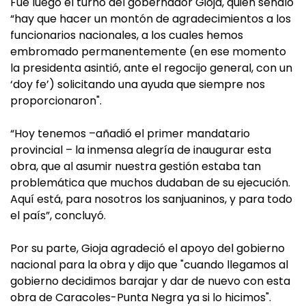
Fue luego el turno del gobernador Gioja, quien señaló
“hay que hacer un montón de agradecimientos a los
funcionarios nacionales, a los cuales hemos
embromado permanentemente (en ese momento
la presidenta asintió, ante el regocijo general, con un
‘doy fe’) solicitando una ayuda que siempre nos
proporcionaron".
“Hoy tenemos –añadió el primer mandatario
provincial – la inmensa alegría de inaugurar esta
obra, que al asumir nuestra gestión estaba tan
problemática que muchos dudaban de su ejecución.
Aquí está, para nosotros los sanjuaninos, y para todo
el país”, concluyó.
Por su parte, Gioja agradeció el apoyo del gobierno
nacional para la obra y dijo que "cuando llegamos al
gobierno decidimos barajar y dar de nuevo con esta
obra de Caracoles-Punta Negra ya si lo hicimos".