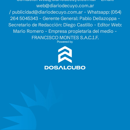
web@diariodecuyo.com.ar
/
publicidad@diariodecuyo.com.ar
-
Whatsapp: (054)
264 5045343 - Gerente General: Pablo Dellazoppa -
Secretario de Redacción: Diego Castillo - Editor Web:
Mario Romero - Empresa propietaria del medio -
FRANCISCO MONTES S.A.C.I.F.